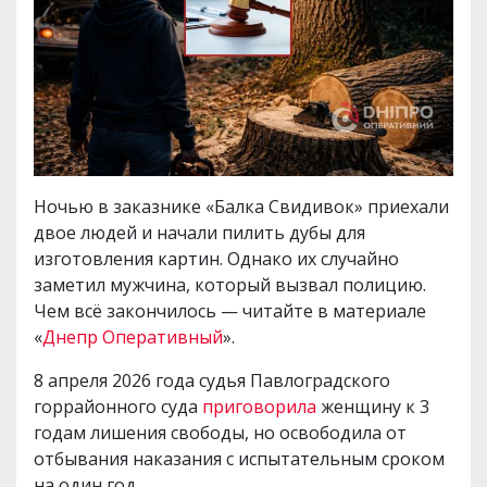
Ночью в заказнике «Балка Свидивок» приехали
двое людей и начали пилить дубы для
изготовления картин. Однако их случайно
заметил мужчина, который вызвал полицию.
Чем всё закончилось — читайте в материале
«
Днепр Оперативный
».
8 апреля 2026 года судья Павлоградского
горрайонного суда
приговорила
женщину к 3
годам лишения свободы, но освободила от
отбывания наказания с испытательным сроком
на один год.