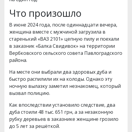
Что произошло
В июне 2024 года, после одиннадцати вечера,
женщина вместе с мужчиной загрузила в
старенький «ВАЗ 2101» цепную пилу и поехали
в заказник «Балка Свидивок» на территории
Вербковского сельского совета Павлоградского
района.
На месте они выбрали два здоровых дуба и
быстро распилили их на колоды. Однако эту
ночную вылазку заметил незнакомец, который
вызвал полицию.
Как впоследствии установило следствие, два
дуба стоили 48 тыс. 651 грн, а за незаконную
рубку деревьев в заказнике женщине грозило
до 5 лет за решёткой.