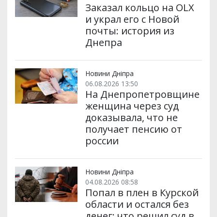
Заказал кольцо на OLX
и украл его с Новой
почты: история из
Днепра
Новини Дніпра
06.08.2026 13:50
На Днепропетровщине
женщина через суд
доказывала, что не
получает пенсию от
россии
Новини Дніпра
04.08.2026 08:58
Попал в плен в Курской
области и остался без
денег: что решил суд в