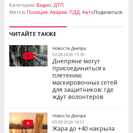
Категории:
Видео
,
ДТП
Метки:
Полиция
,
Авария
,
ПДД
,
Авто
Поделиться:
ЧИТАЙТЕ ТАКЖЕ
Новости Днепра
02.08.2026 15:45
Днепряне могут
присоединиться к
плетению
маскировочных сетей
для защитников: где
ждут волонтеров
Новости Днепра
05.08.2026 16:51
Жара до +40 накрыла