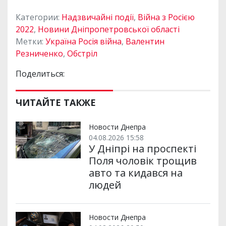
Категории:
Надзвичайні події
,
Війна з Росією
2022
,
Новини Дніпропетровської області
Метки:
Україна Росія війна
,
Валентин
Резниченко
,
Обстріл
Поделиться:
ЧИТАЙТЕ ТАКЖЕ
Новости Днепра
04.08.2026 15:58
У Дніпрі на проспекті
Поля чоловік трощив
авто та кидався на
людей
Новости Днепра