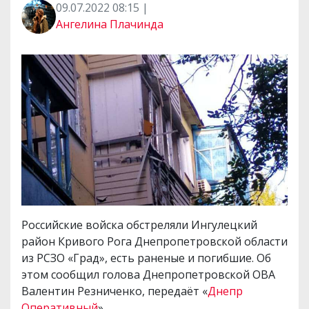
09.07.2022 08:15 |
Ангелина Плачинда
Российские войска обстреляли Ингулецкий
район Кривого Рога Днепропетровской области
из РСЗО «Град», есть раненые и погибшие. Об
этом сообщил голова Днепропетровской ОВА
Валентин Резниченко, передаёт «
Днепр
Оперативный
».