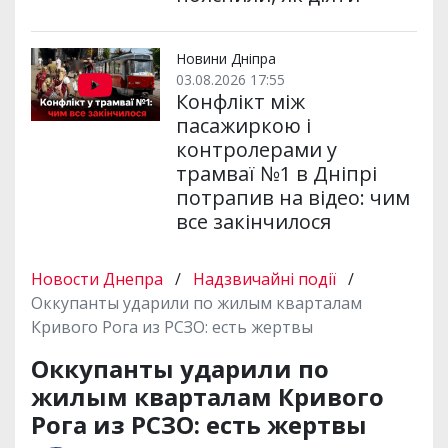
Новини Дніпра
03.08.2026 17:55
Конфлікт між
пасажиркою і
контролерами у
трамваї №1 в Дніпрі
потрапив на відео: чим
все закінчилося
Новости Днепра
/
Надзвичайні події
/
Оккупанты ударили по жилым кварталам
Кривого Рога из РСЗО: есть жертвы
Оккупанты ударили по
жилым кварталам Кривого
Рога из РСЗО: есть жертвы