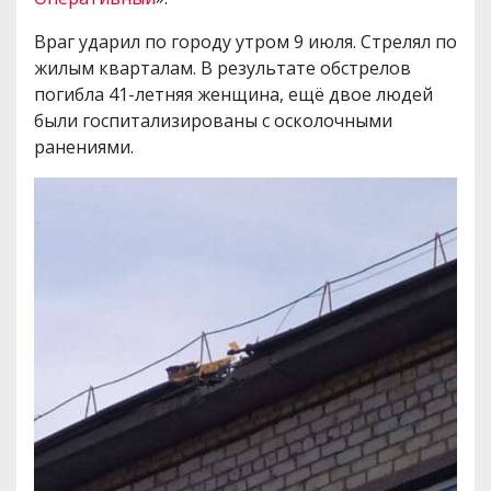
Враг ударил по городу утром 9 июля. Стрелял по
жилым кварталам. В результате обстрелов
погибла 41-летняя женщина, ещё двое людей
были госпитализированы с осколочными
ранениями.