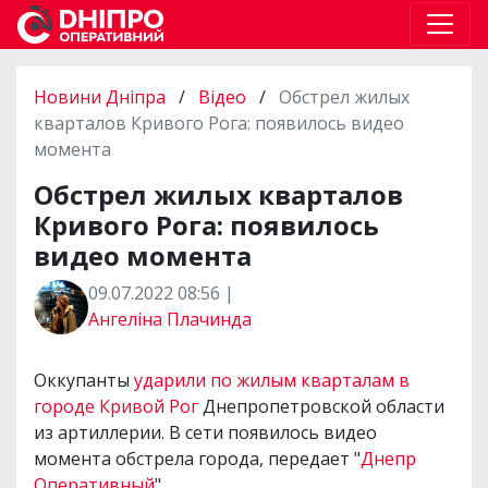
Новини Дніпра
/
Відео
/
Обстрел жилых
кварталов Кривого Рога: появилось видео
момента
Обстрел жилых кварталов
Кривого Рога: появилось
видео момента
09.07.2022 08:56 |
Ангеліна Плачинда
Оккупанты
ударили по жилым кварталам в
городе Кривой Рог
Днепропетровской области
из артиллерии. В сети появилось видео
момента обстрела города, передает "
Днепр
Оперативный
".