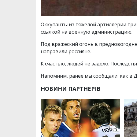
Оккупанты из тяжелой артиллерии три
ссылкой на военную администрацию.
Под вражеский огонь в предновогодню
направили россияне.
К счастью, людей не задело. Последств
Напомним, ранее мы сообщали, как в 