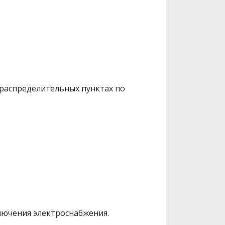
ораспределительных пунктах по
лючения электроснабжения.