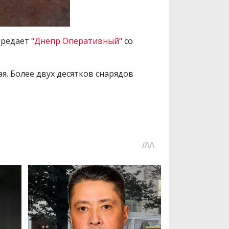
ередает
"Днепр Оперативный"
со
. Более двух десятков снарядов