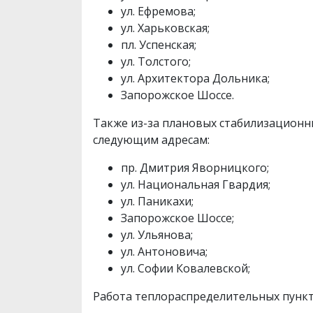
ул. Ефремова;
ул. Харьковская;
пл. Успенская;
ул. Толстого;
ул. Архитектора Дольника;
Запорожское Шоссе.
Также из-за плановых стабилизационн
следующим адресам:
пр. Дмитрия Яворницкого;
ул. Национальная Гвардия;
ул. Паникахи;
Запорожское Шоссе;
ул. Ульянова;
ул. Антоновича;
ул. Софии Ковалевской;
Работа теплораспределительных пункт