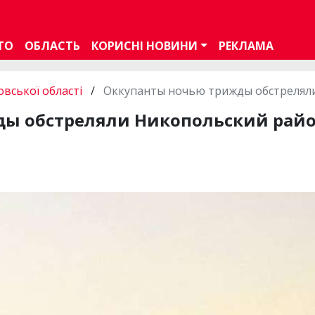
ТО
ОБЛАСТЬ
КОРИСНІ НОВИНИ
РЕКЛАМА
вської області
/
Оккупанты ночью трижды обстрелял
ды обстреляли Никопольский рай