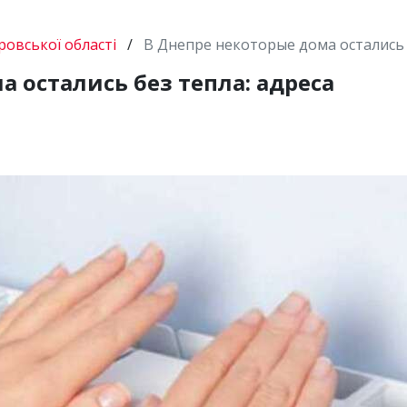
овської області
/
В Днепре некоторые дома остались 
 остались без тепла: адреса