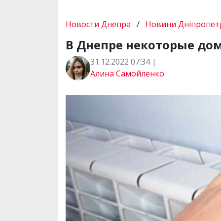
Новости Днепра
/
Новини Дніпропетр
В Днепре некоторые дома
31.12.2022 07:34 |
Алина Самойленко