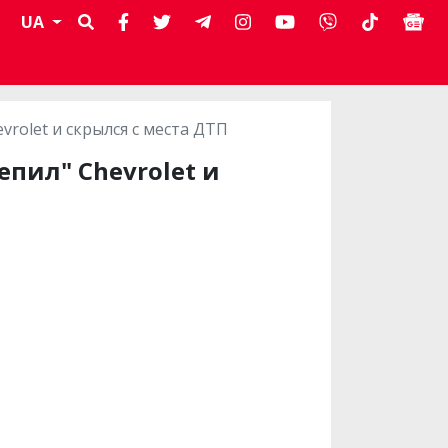
UA
rolet и скрылся с места ДТП
пил" Chevrolet и