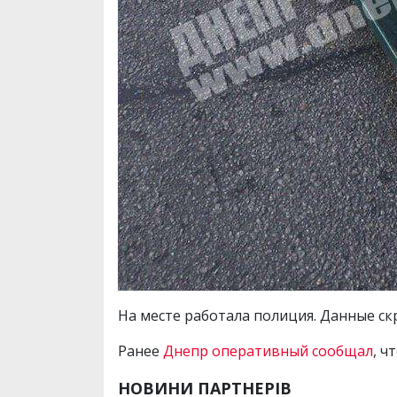
На месте работала полиция. Данные ск
Ранее
Днепр оперативный сообщал
, ч