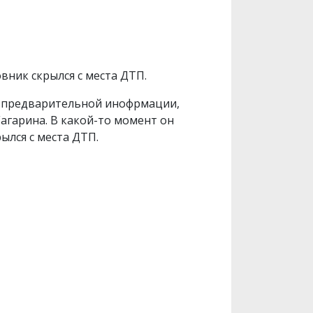
вник скрылся с места ДТП.
о предварительной инофрмации,
агарина. В какой-то момент он
рылся с места ДТП.