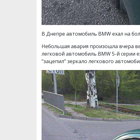
В Днепре автомобиль BMW ехал на боль
Небольшая авария произошла вчера ве
легковой автомобиль BMW 5-й серии ех
"зацепил" зеркало легкового автомобил