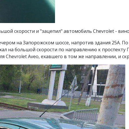
шой скорости и "зацепил" автомобиль Chevrolet - вино
чером на Запорожском шоссе, напротив здания 25А. П
ал на большой скорости по направлению к проспекту Г
я Chevrolet Aveo, ехавшего в том же направлении, и ск