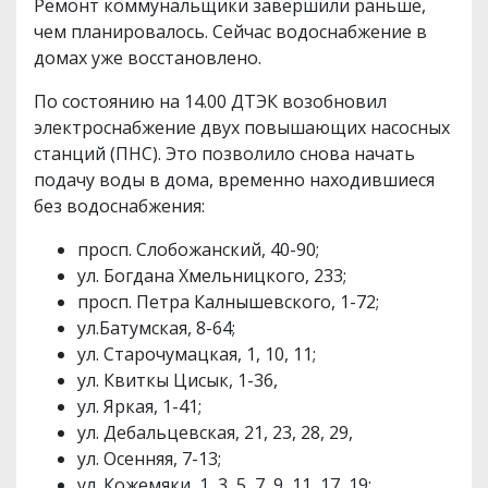
Ремонт коммунальщики завершили раньше,
чем планировалось. Сейчас водоснабжение в
домах уже восстановлено.
По состоянию на 14.00 ДТЭК возобновил
электроснабжение двух повышающих насосных
станций (ПНС). Это позволило снова начать
подачу воды в дома, временно находившиеся
без водоснабжения:
просп. Слобожанский, 40-90;
ул. Богдана Хмельницкого, 233;
просп. Петра Калнышевского, 1-72;
ул.Батумская, 8-64;
ул. Старочумацкая, 1, 10, 11;
ул. Квиткы Цисык, 1-36,
ул. Яркая, 1-41;
ул. Дебальцевская, 21, 23, 28, 29,
ул. Осенняя, 7-13;
ул. Кожемяки, 1, 3, 5, 7, 9, 11, 17, 19;