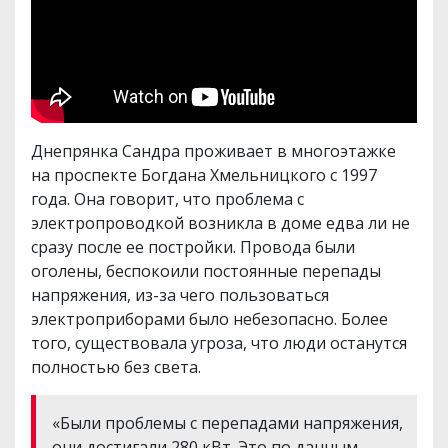
Днепрянка Сандра проживает в многоэтажке
на проспекте Богдана Хмельницкого с 1997
года. Она говорит, что проблема с
электропроводкой возникла в доме едва ли не
сразу после ее постройки. Провода были
оголены, беспокоили постоянные перепады
напряжения, из-за чего пользоваться
электроприборами было небезопасно. Более
того, существовала угроза, что люди останутся
полностью без света.
«Были проблемы с перепадами напряжения,
они достигали 280 кВт. Это по данным