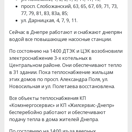
просп. Слобожанский, 63, 65, 67, 69, 71, 73,
77, 79, 81, 83, 83а, 85;
ул. Дарницкая, 4, 7, 9, 11.
Сейчас в Днепре работают и снабжают днепрян
водой все повышающие насосные станции.
По состоянию на 14:00 ДТЭК и ЦЭК возобновили
электроснабжение 3-х котельных в
Центральном районе. Они обеспечивают тепло
в 31 здании. Пока теплоснабжение жильцам
этих домов по просп. Александра Поля, ул.
Новосильная и ул. Полетаева восстановлена.
Все объекты теплоснабжения КП
«Комэнергосервис» и КП «Жилсервис-Днепр»
бесперебойно работают и обеспечивают
подачу тепла в дома жителей Днепра.
По состоянию на 14:00 из-за веерных