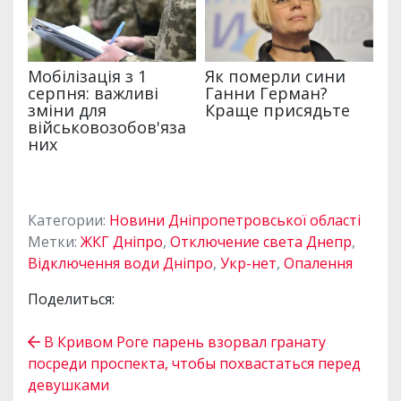
Категории:
Новини Дніпропетровської області
Метки:
ЖКГ Дніпро
,
Отключение света Днепр
,
Відключення води Дніпро
,
Укр-нет
,
Опалення
Поделиться:
В Кривом Роге парень взорвал гранату
посреди проспекта, чтобы похвастаться перед
девушками