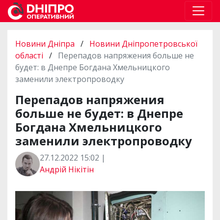
Новини Дніпра
/
Новини Дніпропетровської
області
/
Перепадов напряжения больше не
будет: в Днепре Богдана Хмельницкого
заменили электропроводку
Перепадов напряжения
больше не будет: в Днепре
Богдана Хмельницкого
заменили электропроводку
27.12.2022 15:02 |
Андрій Нікітін