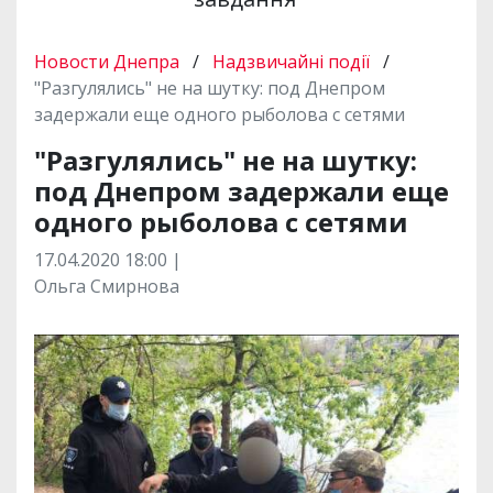
Новости Днепра
/
Надзвичайні події
/
"Разгулялись" не на шутку: под Днепром
задержали еще одного рыболова с сетями
"Разгулялись" не на шутку:
под Днепром задержали еще
одного рыболова с сетями
17.04.2020 18:00 |
Ольга Смирнова