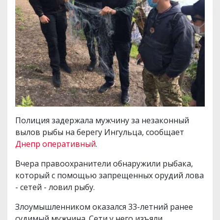
Полиция задержала мужчину за незаконный
вылов рыбы на берегу Ингульца, сообщает
Днепр оперативный
.
Вчера правоохранители обнаружили рыбака,
который с помощью запрещенных орудий лова
- сетей - ловил рыбу.
Злоумышленником оказался 33-летний ранее
судимый мужчина. Сети у него изъяли.