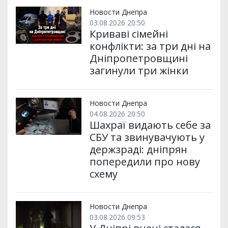
Новости Днепра
03.08.2026 20:50
Криваві сімейні
конфлікти: за три дні на
Дніпропетровщині
загинули три жінки
Новости Днепра
04.08.2026 20:50
Шахраї видають себе за
СБУ та звинувачують у
держзраді: дніпрян
попередили про нову
схему
Новости Днепра
03.08.2026 09:53