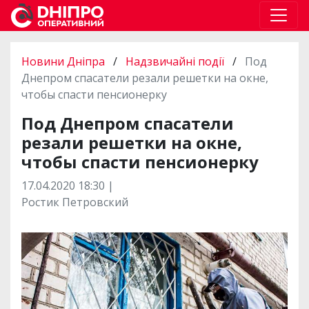
Новини Дніпра
/
Надзвичайні події
/
Под
Днепром спасатели резали решетки на окне,
чтобы спасти пенсионерку
Под Днепром спасатели
резали решетки на окне,
чтобы спасти пенсионерку
17.04.2020 18:30 |
Ростик Петровский