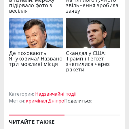
Категории:
Надзвичайні події
Метки:
кримінал Дніпро
Поделиться:
ЧИТАЙТЕ ТАКЖЕ