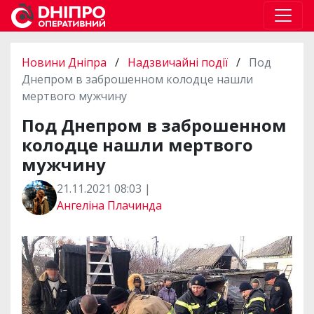
Новини Дніпра
/
Надзвичайні події
/
Под
Днепром в заброшенном колодце нашли
мертвого мужчину
Под Днепром в заброшенном
колодце нашли мертвого
мужчину
21.11.2021 08:03 |
Ангеліна Плачинда