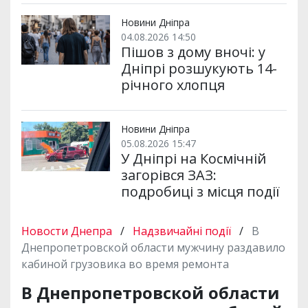
Новини Дніпра
04.08.2026 14:50
Пішов з дому вночі: у
Дніпрі розшукують 14-
річного хлопця
Новини Дніпра
05.08.2026 15:47
У Дніпрі на Космічній
загорівся ЗАЗ:
подробиці з місця події
Новости Днепра
/
Надзвичайні події
/
В
Днепропетровской области мужчину раздавило
кабиной грузовика во время ремонта
В Днепропетровской области