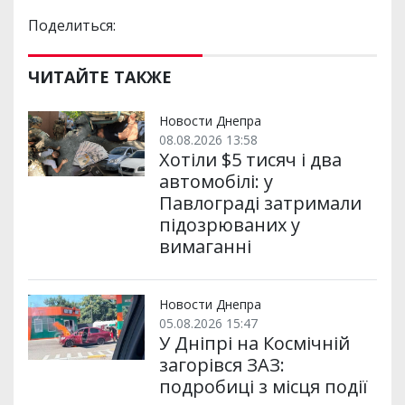
Поделиться:
ЧИТАЙТЕ ТАКЖЕ
Новости Днепра
08.08.2026 13:58
Хотіли $5 тисяч і два
автомобілі: у
Павлограді затримали
підозрюваних у
вимаганні
Новости Днепра
05.08.2026 15:47
У Дніпрі на Космічній
загорівся ЗАЗ:
подробиці з місця події