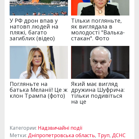
Категории:
Надзвичайні події
Метки:
Дніпропетровська область
,
Труп
,
ДСНС