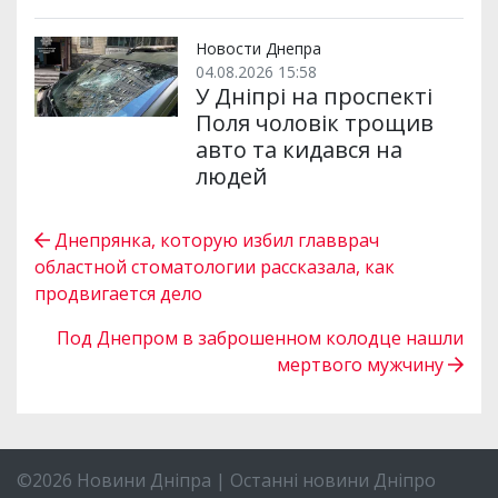
Новости Днепра
04.08.2026 15:58
У Дніпрі на проспекті
Поля чоловік трощив
авто та кидався на
людей
Днепрянка, которую избил главврач
областной стоматологии рассказала, как
продвигается дело
Под Днепром в заброшенном колодце нашли
мертвого мужчину
©2026 Новини Дніпра | Останні новини Дніпро