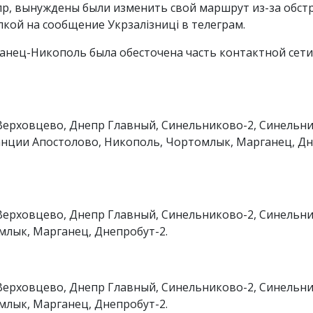
пр, вынуждены были изменить свой маршрут из-за обст
ылкой на сообщение Укрзалізниці в телеграм.
ганец-Никополь была обесточена часть контактной сети
Верховцево, Днепр Главный, Синельниково-2, Синельни
танции Апостолово, Никополь, Чортомлык, Марганец, Дн
Верховцево, Днепр Главный, Синельниково-2, Синельник
млык, Марганец, Днепробут-2.
Верховцево, Днепр Главный, Синельниково-2, Синельник
млык, Марганец, Днепробут-2.