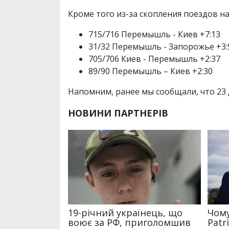
Кроме того из-за скопления поездов на
715/716 Перемышль - Киев +7:13
31/32 Перемышль - Запорожье +3:
705/706 Киев - Перемышль +2:37
89/90 Перемышль – Киев +2:30
Напомним, ранее мы сообщали, что 23