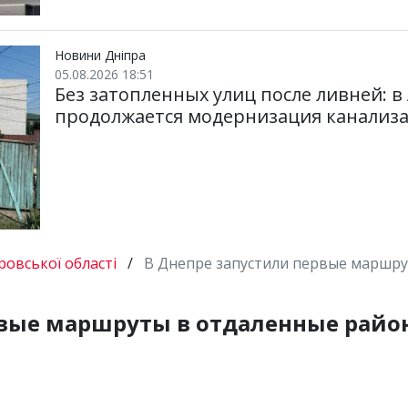
Новини Дніпра
05.08.2026 18:51
Без затопленных улиц после ливней: 
продолжается модернизация канализ
овської області
/
В Днепре запустили первые маршру
рвые маршруты в отдаленные район