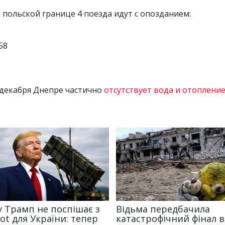
 польской границе 4 поезда идут с опозданием:
58
 декабря Днепре частично
отсутствует вода и отоплени