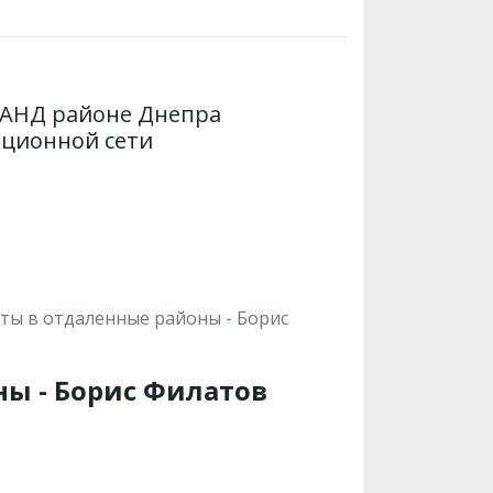
в АНД районе Днепра
ационной сети
ты в отдаленные районы - Борис
ы - Борис Филатов