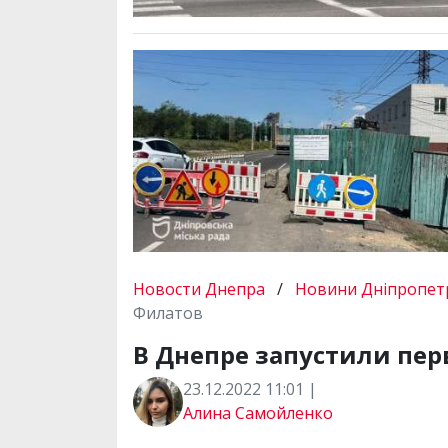
Новости Днепра
/
Новини Дніпропетр
Филатов
В Днепре запустили пе
23.12.2022 11:01 |
Алина Самойленко