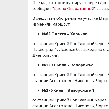
Поезда, которые курсируют через Дне
сообщает "
Днепр Оперативный
" со сс
В следствие обстрелов на участке Мар
изменили маршрут:
№62 Одесса – Харьков
со станции Кривой Рог Главный через 
Павлоград-1, Лозовая без захода на с
Днепровский.
№120 Львов – Запорожье
со станции Кривой Рог Главный через 
станции Апостолово, Никополь, Чорто
№276 Киев – Запорожье-1
со станции Кривой Рог Главный через 
станции Апостолово, Никополь, Чорто