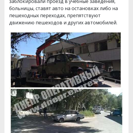
заблокировали проезд в учебные заведения,
больницы, ставят авто на остановках либо на
пешеходных переходах, препятствуют
движению пешеходов и других автомобилей.