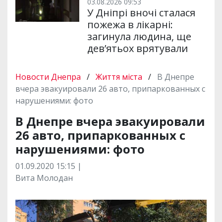
03.08.2026 09:53
У Дніпрі вночі сталася
пожежа в лікарні:
загинула людина, ще
дев’ятьох врятували
Новости Днепра
/
Життя міста
/
В Днепре
вчера эвакуировали 26 авто, припаркованных с
нарушениями: фото
В Днепре вчера эвакуировали
26 авто, припаркованных с
нарушениями: фото
01.09.2020 15:15 |
Вита Молодан