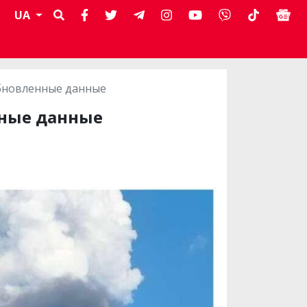
UA
обновленные данные
нные данные