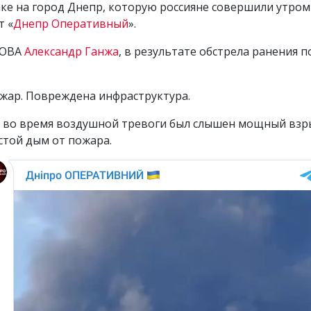
е на город Днепр, которую россияне совершили утром 
т «
Днепр Оперативный
».
 ОВА
Александр Ганжа
, в результате обстрела ранения 
ожар. Повреждена инфраструктура.
е во время воздушной тревоги был слышен мощный взры
стой дым от пожара.