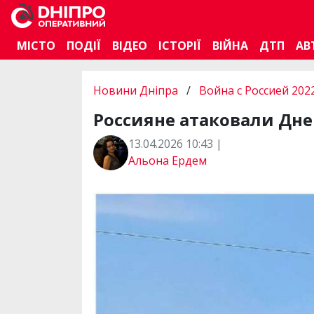
МІСТО
ПОДІЇ
ВІДЕО
ІСТОРІЇ
ВІЙНА
ДТП
АВ
Новини Дніпра
/
Война с Россией 202
Россияне атаковали Дне
13.04.2026 10:43 |
Альона Ердем