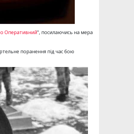
ро Оперативний
", посилаючись на мера
ртельне поранення під час бою