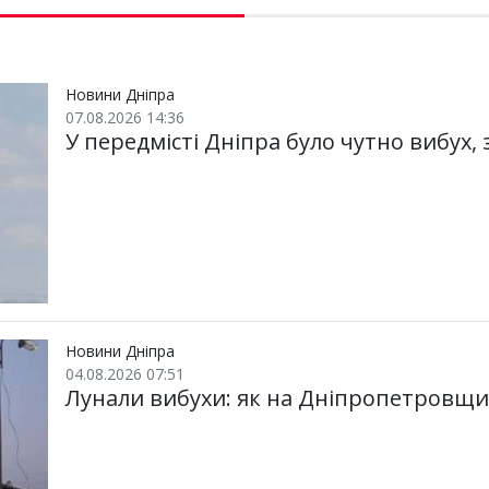
Новини Дніпра
07.08.2026 14:36
У передмісті Дніпра було чутно вибух,
Новини Дніпра
04.08.2026 07:51
Лунали вибухи: як на Дніпропетровщин