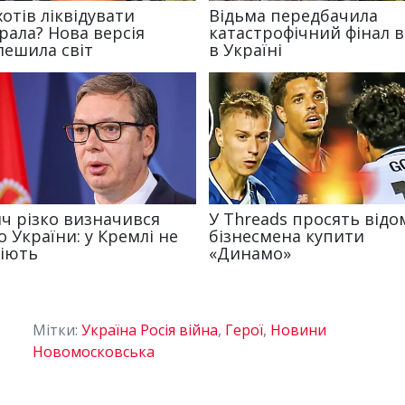
Мітки:
Україна Росія війна
,
Герої
,
Новини
Новомосковська