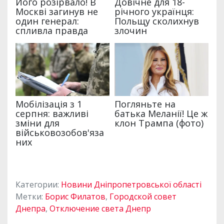
Категории:
Новини Дніпропетровської області
Метки:
Борис Филатов
,
Городской совет
Днепра
,
Отключение света Днепр