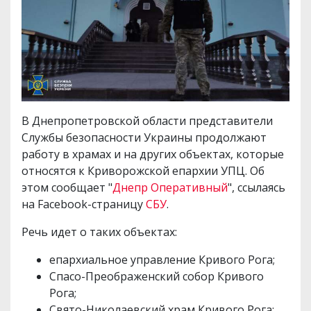
В Днепропетровской области представители
Службы безопасности Украины продолжают
работу в храмах и на других объектах, которые
относятся к Криворожской епархии УПЦ. Об
этом сообщает "
Днепр Оперативный
", ссылаясь
на Facebook-страницу
СБУ
.
Речь идет о таких объектах:
епархиальное управление Кривого Рога;
Спасо-Преображенский собор Кривого
Рога;
Свято-Николаевский храм Кривого Рога;