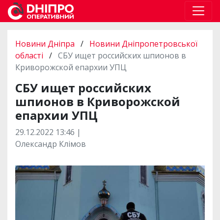
Новини Дніпра
/
Новини Дніпропетровської
області
/
СБУ ищет российских шпионов в
Криворожской епархии УПЦ
СБУ ищет российских
шпионов в Криворожской
епархии УПЦ
29.12.2022 13:46 |
Олександр Клімов