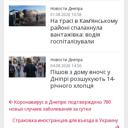
Новости Днепра
01.08.2026 10:58
На трасі в Кам’янському
районі спалахнула
вантажівка: водія
госпіталізували
Новости Днепра
04.08.2026 14:50
Пішов з дому вночі: у
Дніпрі розшукують 14-
річного хлопця
Коронавирус в Днепре: подтверждено 780
новых случаев заболевания за сутки
Страховка иностранцев для въезда в Украину