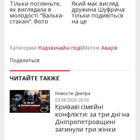
Категории:
Надзвичайні події
Метки:
Аварія
Поделиться:
ЧИТАЙТЕ ТАКЖЕ
Новости Днепра
03.08.2026 20:50
Криваві сімейні
конфлікти: за три дні на
Дніпропетровщині
загинули три жінки