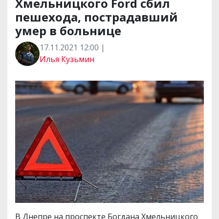
Хмельницкого Ford сбил
пешехода, пострадавший
умер в больнице
17.11.2021 12:00 |
Илья Кузьмин
В Днепре на проспекте Богдана Хмельницкого