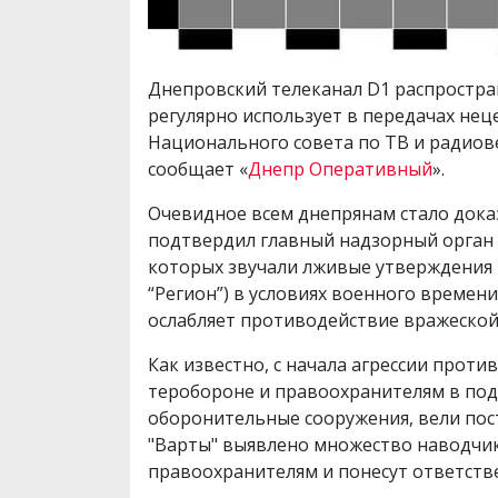
Днепровский телеканал D1 распростра
регулярно использует в передачах нец
Национального совета по ТВ и радио
сообщает «
Днепр Оперативный
».
Очевидное всем днепрянам стало дока
подтвердил главный надзорный орган 
которых звучали лживые утверждения 
“Регион”) в условиях военного времен
ослабляет противодействие вражеской 
Как известно, с начала агрессии прот
теробороне и правоохранителям в под
оборонительные сооружения, вели пост
"Варты" выявлено множество наводчик
правоохранителям и понесут ответстве