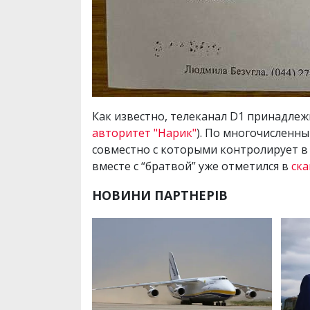
Как известно, телеканал D1 принадлеж
авторитет "Нарик"
). По многочисленн
совместно с которыми контролирует в 
вместе с “братвой” уже отметился в
ска