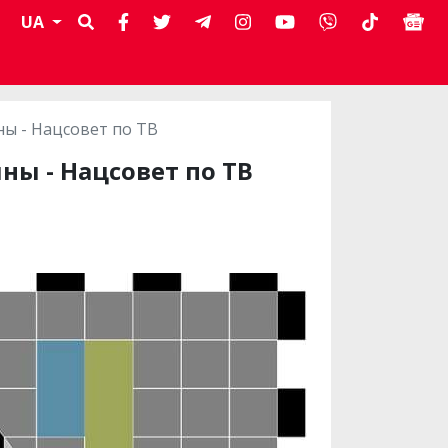
UA
ы - Нацсовет по ТВ
ны - Нацсовет по ТВ