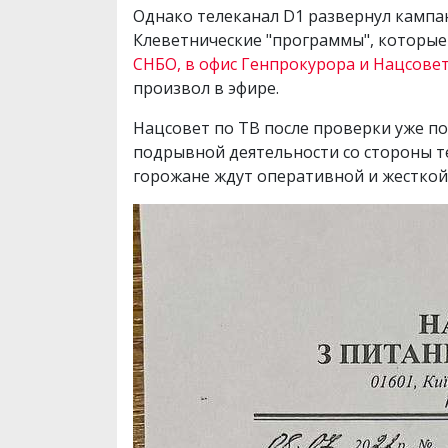
Однако телеканал D1 развернул кампа
Клеветнические "программы", которые
СНБО, в офис Генпрокурора и Нацсове
произвол в эфире.
Нацсовет по ТВ после проверки уже п
подрывной деятельности со стороны т
горожане ждут оперативной и жесткой