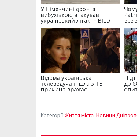
Категорії:
Життя міста
,
Новини Дніпропе