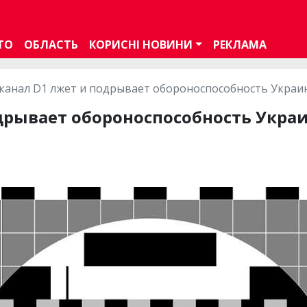
ТО
ОБЛАСТЬ
КОРИСНІ НОВИНИ
РЕКЛАМА
канал D1 лжет и подрывает обороноспособность Украин
дрывает обороноспособность Украи