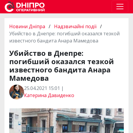
Новини Дніпра
/
Надзвичайні події
/
Убийство в Днепре: погибший оказался тезкой
известного бандита Анара Мамедова
Убийство в Днепре:
погибший оказался тезкой
известного бандита Анара
Мамедова
25.04.2021 15:01 |
Катерина Давиденко