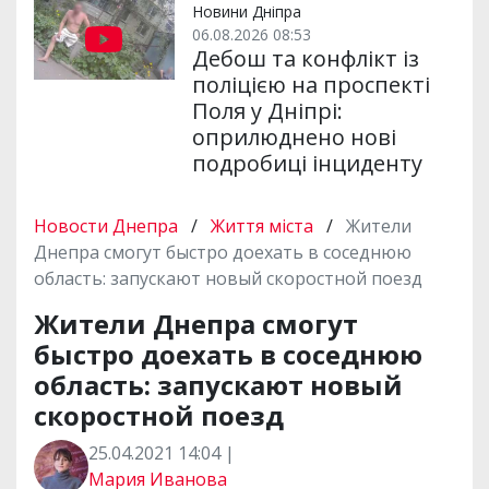
Новини Дніпра
06.08.2026 08:53
Дебош та конфлікт із
поліцією на проспекті
Поля у Дніпрі:
оприлюднено нові
подробиці інциденту
Новости Днепра
/
Життя міста
/
Жители
Днепра смогут быстро доехать в соседнюю
область: запускают новый скоростной поезд
Жители Днепра смогут
быстро доехать в соседнюю
область: запускают новый
скоростной поезд
25.04.2021 14:04 |
Мария Иванова