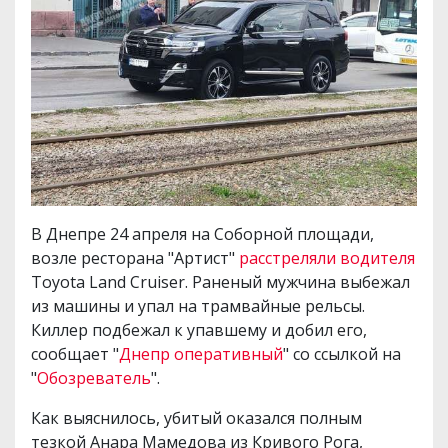
В Днепре 24 апреля на Соборной площади,
возле ресторана "Артист"
расстреляли водителя
Toyota Land Cruiser. Раненый мужчина выбежал
из машины и упал на трамвайные рельсы.
Киллер подбежал к упавшему и добил его,
сообщает "
Днепр оперативный
" со ссылкой на
"
Обозреватель
".
Как выяснилось, убитый оказался полным
тезкой Анара Мамедова из Кривого Рога,