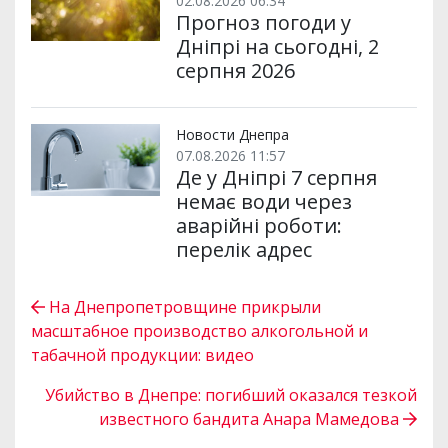
02.08.2026 06:34
Прогноз погоди у
Дніпрі на сьогодні, 2
серпня 2026
Новости Днепра
07.08.2026 11:57
Де у Дніпрі 7 серпня
немає води через
аварійні роботи:
перелік адрес
На Днепропетровщине прикрыли
масштабное производство алкогольной и
табачной продукции: видео
Убийство в Днепре: погибший оказался тезкой
известного бандита Анара Мамедова