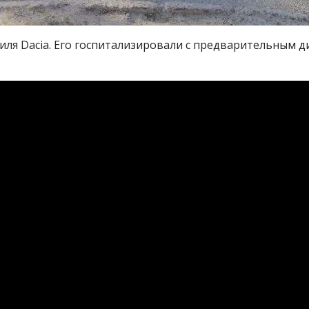
ля Dacia. Его госпитализировали с предварительным ди