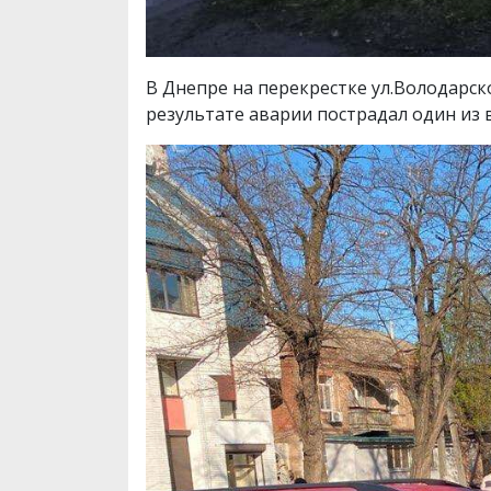
В Днепре на перекрестке ул.Володарск
результате аварии пострадал один из