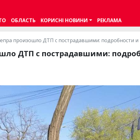
ТО
ОБЛАСТЬ
КОРИСНІ НОВИНИ
РЕКЛАМА
непра произошло ДТП с пострадавшими: подробности и
ошло ДТП с пострадавшими: подроб