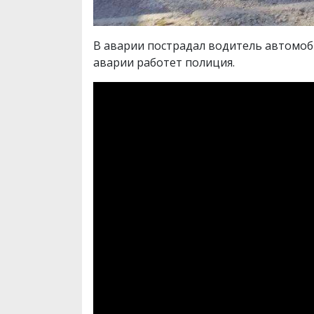
В аварии пострадал водитель автомоби
аварии работет полиция.