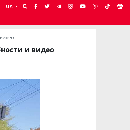
UA
 видео
ности и видео