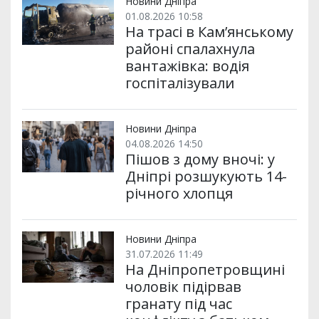
Новини Дніпра
01.08.2026 10:58
На трасі в Кам’янському
районі спалахнула
вантажівка: водія
госпіталізували
Новини Дніпра
04.08.2026 14:50
Пішов з дому вночі: у
Дніпрі розшукують 14-
річного хлопця
Новини Дніпра
31.07.2026 11:49
На Дніпропетровщині
чоловік підірвав
гранату під час