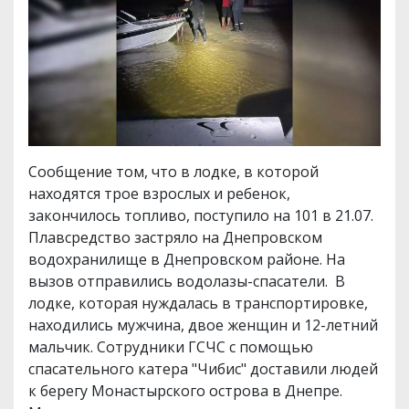
Сообщение том, что в лодке, в которой
находятся трое взрослых и ребенок,
закончилось топливо, поступило на 101 в 21.07.
Плавсредство застряло на Днепровском
водохранилище в Днепровском районе. На
вызов отправились водолазы-спасатели. В
лодке, которая нуждалась в транспортировке,
находились мужчина, двое женщин и 12-летний
мальчик. Сотрудники ГСЧС с помощью
спасательного катера "Чибис" доставили людей
к берегу Монастырского острова в Днепре.