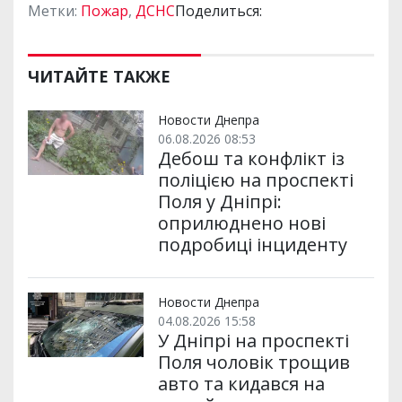
Метки:
Пожар
,
ДСНС
Поделиться:
ЧИТАЙТЕ ТАКЖЕ
Новости Днепра
06.08.2026 08:53
Дебош та конфлікт із
поліцією на проспекті
Поля у Дніпрі:
оприлюднено нові
подробиці інциденту
Новости Днепра
04.08.2026 15:58
У Дніпрі на проспекті
Поля чоловік трощив
авто та кидався на