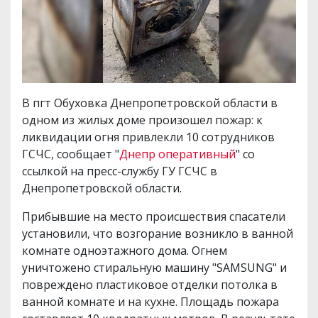
В пгт Обуховка Днепропетровской области в
одном из жилых доме произошел пожар: к
ликвидации огня привлекли 10 сотрудников
ГСЧС, сообщает "
Днепр оперативный
" со
ссылкой на пресс-службу ГУ ГСЧС в
Днепропетровской области.
Прибывшие на место происшествия спасатели
установили, что возгорание возникло в ванной
комнате одноэтажного дома. Огнем
уничтожено стиральную машину "SAMSUNG" и
повреждено пластиковое отделки потолка в
ванной комнате и на кухне. Площадь пожара