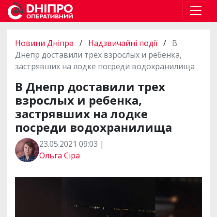
Новини Дніпра
/
Надзвичайні події
/
В
Днепр доставили трех взрослых и ребенка,
застрявших на лодке посреди водохранилища
В Днепр доставили трех
взрослых и ребенка,
застрявших на лодке
посреди водохранилища
23.05.2021 09:03 |
Ольга Сіра