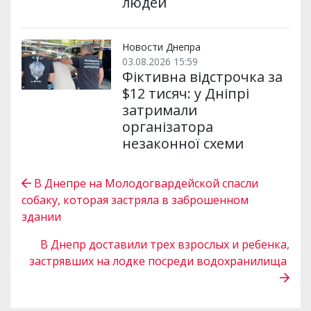
людей
Новости Днепра
03.08.2026 15:59
Фіктивна відстрочка за
$12 тисяч: у Дніпрі
затримали
організатора
незаконної схеми
В Днепре на Молодогвардейской спасли
собаку, которая застряла в заброшенном
здании
В Днепр доставили трех взрослых и ребенка,
застрявших на лодке посреди водохранилища