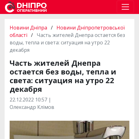
Новини Дніпра
/
Новини Дніпропетровської
області
/
Часть жителей Днепра остается без
воды, тепла и света: ситуация на утро 22
декабря
Часть жителей Днепра
остается без воды, тепла и
света: ситуация на утро 22
декабря
22.12.2022 10:57 |
Олександр Клімов