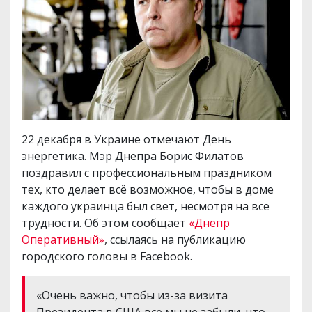
22 декабря в Украине отмечают День
энергетика. Мэр Днепра Борис Филатов
поздравил с профессиональным праздником
тех, кто делает всё возможное, чтобы в доме
каждого украинца был свет, несмотря на все
трудности. Об этом сообщает
«Днепр
Оперативный»
, ссылаясь на публикацию
городского головы в Facebook.
«Очень важно, чтобы из-за визита
Президента в США все мы не забыли, что