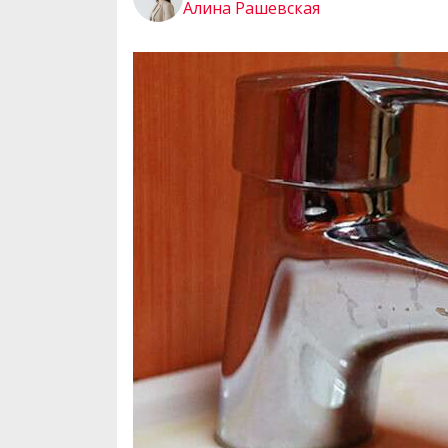
Алина Рашевская