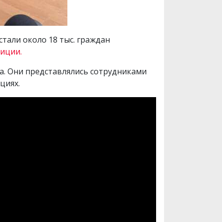
тали около 18 тыс. граждан
лиции.
а. Они представлялись сотрудниками
циях.