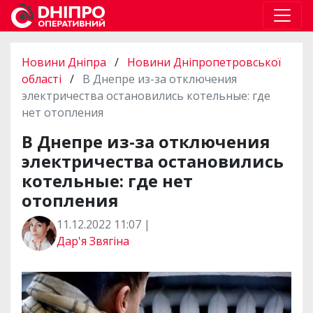
Новини Дніпра
/
Новини Дніпропетровської
області
/
В Днепре из-за отключения
электричества остановились котельные: где
нет отопления
В Днепре из-за отключения
электричества остановились
котельные: где нет
отопления
11.12.2022 11:07 |
Дар'я Звягіна