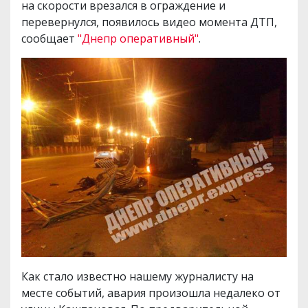
на скорости врезался в ограждение и
перевернулся, появилось видео момента ДТП,
сообщает
"Днепр оперативный"
.
Как стало известно нашему журналисту на
месте событий, авария произошла недалеко от