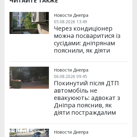
ЧИТАЙТЕ ТАКЖЕ
Новости Днепра
05.08.2026 13:49
Через кондиціонер
можна посваритися із
сусідами: дніпрянам
пояснили, як діяти
Новости Днепра
06.08.2026 09:45
Покинутий після ДТП
автомобіль не
евакуюють: адвокат з
Дніпра пояснив, як
діяти постраждалим
Новости Днепра