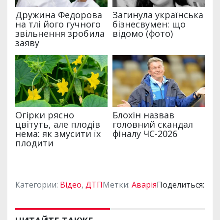
Категории:
Відео
,
ДТП
Метки:
Аварія
Поделиться: