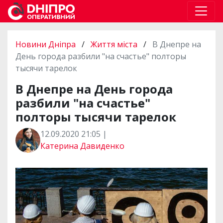
Новини Дніпра
/
Життя міста
/
В Днепре на
День города разбили "на счастье" полторы
тысячи тарелок
В Днепре на День города
разбили "на счастье"
полторы тысячи тарелок
12.09.2020 21:05 |
Катерина Давиденко