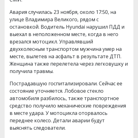
Авария случилась 23 ноября, около 17:50, на
улице Владимира Великого, рядом с
остановкой. Водитель Hyundai нарушил ПДД и
выехал в неположенном месте, когда в него
врезался мотоцикл. Управлявший
двухколесным транспортом мужчина умер на
месте, вылетев на асфальт в результате ДТП.
Женщина также перелетела через легковушку и
получила травмы.
Пострадавшую госпитализировали. Сейчас ее
состояние уточняется. Лобовое стекло
автомобиля разбилось, также транспортное
средство получило механические повреждения
в месте удара. У мотоцикла оторвалось
переднее колесо. Детали аварии будут
выяснять следователи.