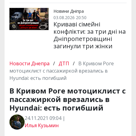
Новини Дніпра
03.08.2026 20:50
Криваві сімейні
конфлікти: за три дні на
Дніпропетровщині
загинули три жінки
Новости Днепра
/
ДТП
/
В Кривом Роге
мотоциклист с пассажиркой врезались в
Hyundai: есть погибший
В Кривом Роге мотоциклист с
пассажиркой врезались в
Hyundai: есть погибший
24.11.2021 09:04 |
Илья Кузьмин