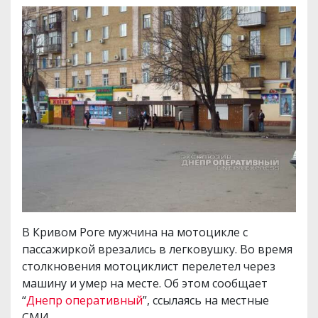
В Кривом Роге мужчина на мотоцикле с
пассажиркой врезались в легковушку. Во время
столкновения мотоциклист перелетел через
машину и умер на месте. Об этом сообщает
“
Днепр оперативный
”, ссылаясь на местные
СМИ.