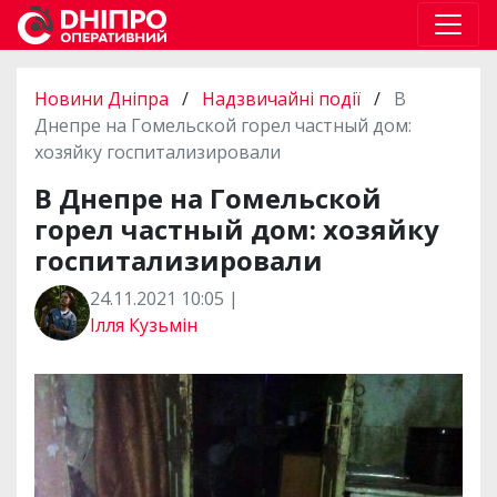
Новини Дніпра
/
Надзвичайні події
/
В
Днепре на Гомельской горел частный дом:
хозяйку госпитализировали
В Днепре на Гомельской
горел частный дом: хозяйку
госпитализировали
24.11.2021 10:05 |
Ілля Кузьмін