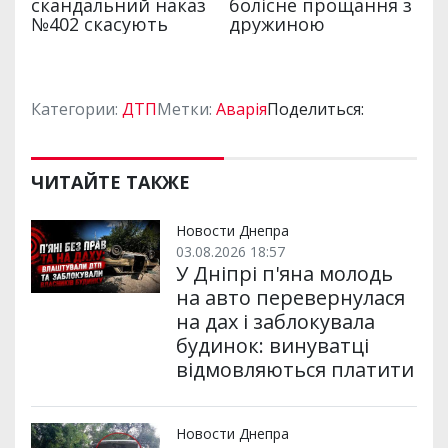
Категории:
ДТП
Метки:
Аварія
Поделиться:
ЧИТАЙТЕ ТАКЖЕ
Новости Днепра
03.08.2026 18:57
У Дніпрі п'яна молодь
на авто перевернулася
на дах і заблокувала
будинок: винуватці
відмовляються платити
Новости Днепра