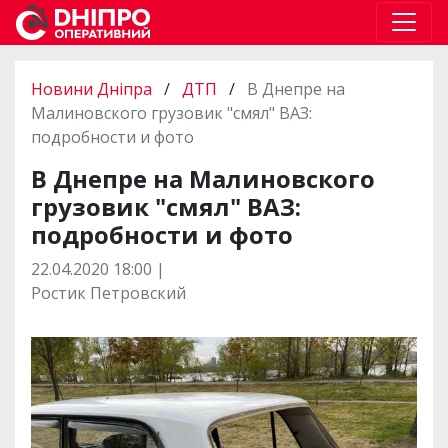
Новини Дніпра
/
ДТП
/
В Днепре на
Малиновского грузовик "смял" ВАЗ:
подробности и фото
В Днепре на Малиновского
грузовик "смял" ВАЗ:
подробности и фото
22.04.2020 18:00 |
Ростик Петровский