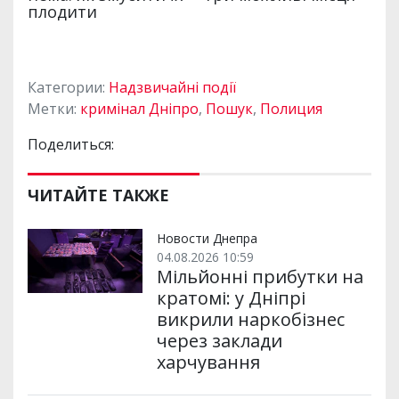
Категории:
Надзвичайні події
Метки:
кримінал Дніпро
,
Пошук
,
Полиция
Поделиться:
ЧИТАЙТЕ ТАКЖЕ
Новости Днепра
04.08.2026 10:59
Мільйонні прибутки на
кратомі: у Дніпрі
викрили наркобізнес
через заклади
харчування