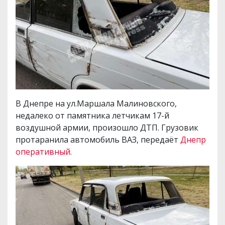
В Днепре на ул.Маршала Малиновского,
недалеко от памятника летчикам 17-й
воздушной армии, произошло ДТП. Грузовик
протаранила автомобиль ВАЗ, передаёт
Днепр
оперативный.