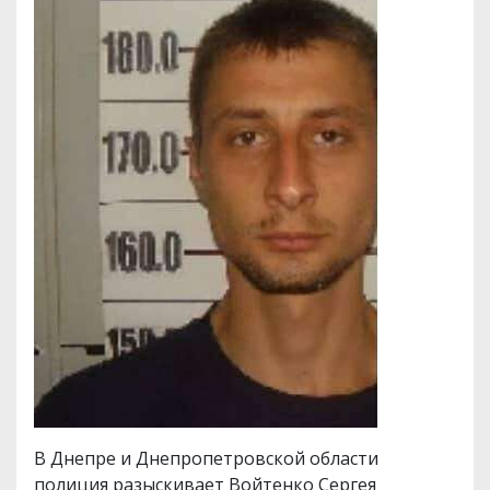
В Днепре и Днепропетровской области
полиция разыскивает Войтенко Сергея