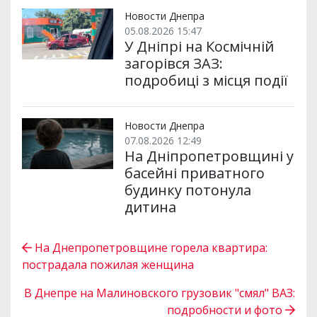
Новости Днепра
05.08.2026 15:47
У Дніпрі на Космічній
загорівся ЗАЗ:
подробиці з місця події
Новости Днепра
07.08.2026 12:49
На Дніпропетровщині у
басейні приватного
будинку потонула
дитина
На Днепропетровщине горела квартира:
пострадала пожилая женщина
В Днепре на Малиновского грузовик "смял" ВАЗ:
подробности и фото