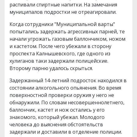
распивали спиртные напитки. На замечания
муниципалов подростки не отреагировали.
Когда сотрудники "Муниципальной варты"
попытались задержать агрессивных парней, те
начали угрожать газовым баллончиком, ножом
и кастетом. После чего убежали в сторону
проспекта Калнышевского, где одного из
хулиганов таки задержали полицейские.
Второму парню удалось скрыться.
Задержанный 14-летний подросток находился в
состоянии алкогольного опьянения. Во время
поверхностной проверки оружия у него не
обнаружили. По словам несовершеннолетнего,
баллончик, кастет и нож остались у его
знакомого, который убежал. Молодого
человека до выяснения обстоятельств
задержали и доставили в отделение полиции.