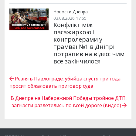
Новости Днепра
03.08.2026 17:55
Конфлікт між
пасажиркою і
контролерами у
трамваї №1 в Дніпрі
потрапив на відео: чим
все закінчилося
Резня в Павлограде: убийца спустя три года
просит обжаловать приговор суда
В Днепре на Набережной Победы тройное ДТП:
запчасти разлетелись по всей дороге (видео)