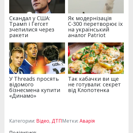
Категории:
Відео
,
ДТП
Метки:
Аварія
Поділитися: