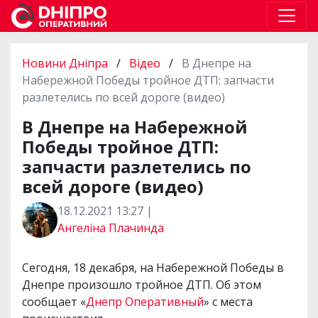
Новини Дніпра
/
Відео
/
В Днепре на
Набережной Победы тройное ДТП: запчасти
разлетелись по всей дороге (видео)
В Днепре на Набережной
Победы тройное ДТП:
запчасти разлетелись по
всей дороге (видео)
18.12.2021 13:27 |
Ангеліна Плачинда
Сегодня, 18 декабря, на Набережной Победы в
Днепре произошло тройное ДТП. Об этом
сообщает «
Днепр Оперативный
» с места