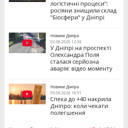
логістичні процеси":
росіяни знищили склад
"Біосфери" у Дніпрі
Новини Дніпра
02.08.2026 12:56
У Дніпрі на проспекті
Олександра Поля
сталася серйозна
аварія: відео моменту
Новини Дніпра
05.08.2026 16:51
Спека до +40 накрила
Дніпро: коли чекати
полегшення