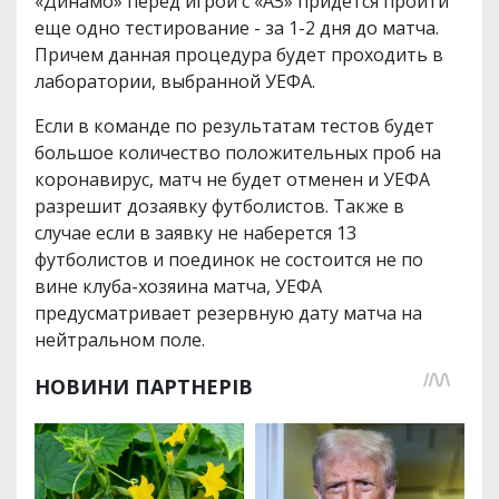
«Динамо» перед игрой с «АЗ» придется пройти
еще одно тестирование - за 1-2 дня до матча.
Причем данная процедура будет проходить в
лаборатории, выбранной УЕФА.
Если в команде по результатам тестов будет
большое количество положительных проб на
коронавирус, матч не будет отменен и УЕФА
разрешит дозаявку футболистов. Также в
случае если в заявку не наберется 13
футболистов и поединок не состоится не по
вине клуба-хозяина матча, УЕФА
предусматривает резервную дату матча на
нейтральном поле.