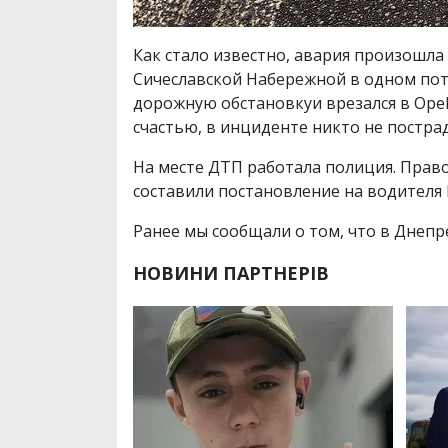
Как стало известно, авария произошла се
Сичеславской Набережной в одном пото
дорожную обстановкуи врезался в Opel V
счастью, в инциденте никто не пострад
На месте ДТП работала полиция. Право
составили постановление на водителя M
Ранее мы сообщали о том, что в Днепр