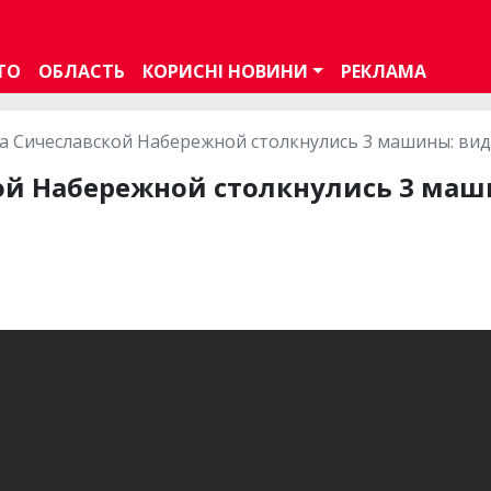
ТО
ОБЛАСТЬ
КОРИСНІ НОВИНИ
РЕКЛАМА
а Сичеславской Набережной столкнулись 3 машины: ви
кой Набережной столкнулись 3 ма