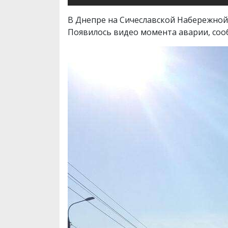
В Днепре на Сичеславской Набережной п
Появилось видео момента аварии, со