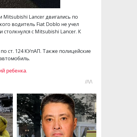
 и Mitsubishi Lancer двигались по
го водитель Fiat Doblo не учел
столкнулся с Mitsubishi Lancer. К
по ст. 124 КУпАП. Также полицейские
а автомобиль.
й ребенка.