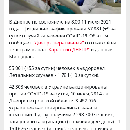
В Днепре по состоянию на 8:00 11 июля 2021
года официально зафиксировали 57 881 (+9 за
сутки) случай заражения COVID-19. Об этом
сообщает
"Днепр оперативный"
со ссылкой на
телеграм-канал
"Карантин ДНЕПР"
и данные
Минздрава.
55 861 (+55 за сутки) человек выздоровел.
Летальных случаев - 1 784 (+0 за сутки).
42 308 человек в Украине вакцинированы
против COVID-19 за сутки, 10 июля, 2814 - в
Днепропетровской области. 3 462 976
украинцев вакцинировались с начала
кампании: 1 дозу получили 2 298 300 человек,
завершили вакцинацию (получили две дозы) - 1
164 676 человек (из них 2 человека получили