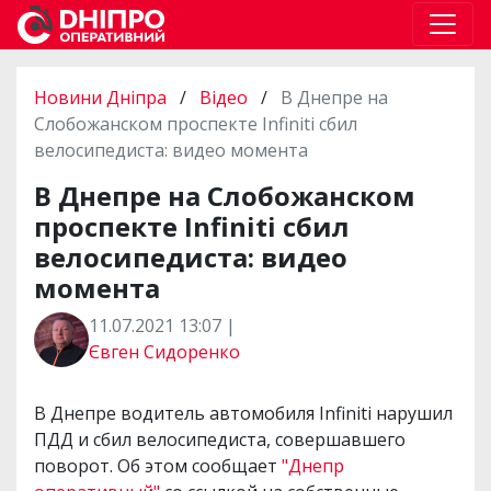
Новини Дніпра
/
Відео
/
В Днепре на
Слобожанском проспекте Infiniti сбил
велосипедиста: видео момента
В Днепре на Слобожанском
проспекте Infiniti сбил
велосипедиста: видео
момента
11.07.2021 13:07 |
Євген Сидоренко
В Днепре водитель автомобиля Infiniti нарушил
ПДД и сбил велосипедиста, совершавшего
поворот. Об этом сообщает
"Днепр