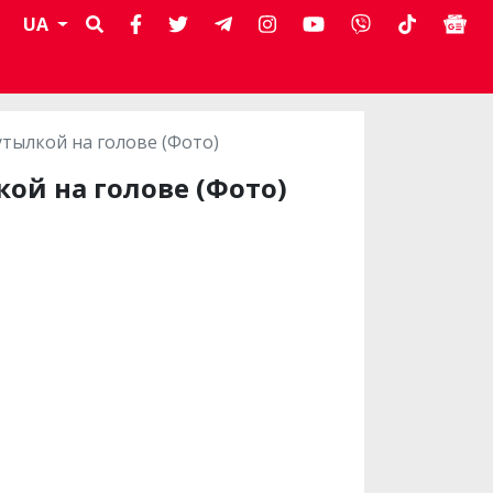
UA
утылкой на голове (Фото)
ой на голове (Фото)