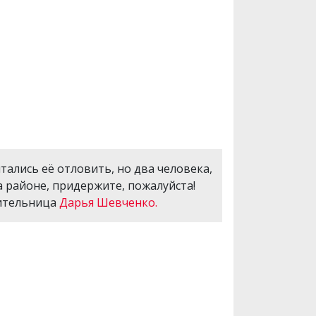
ытались её отловить, но два человека,
на районе, придержите, пожалуйста!
жительница
Дарья Шевченко.