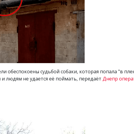
ли обеспокоены судьбой собаки, которая попала "в пле
и и людям не удается её поймать, передаёт
Днепр опера