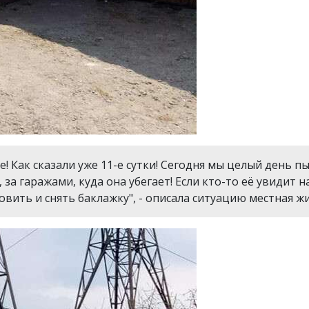
ве! Как сказали уже 11-е сутки! Сегодня мы целый день п
 за гаражами, куда она убегает! Если кто-то её увидит 
овить и снять баклажку", - описала ситуацию местная 