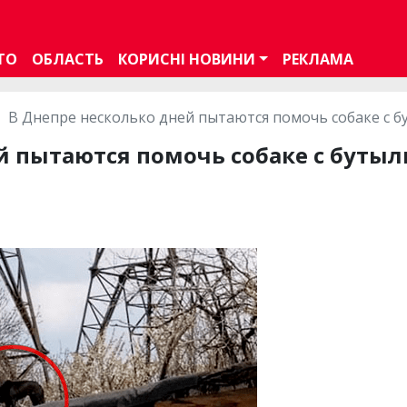
ТО
ОБЛАСТЬ
КОРИСНІ НОВИНИ
РЕКЛАМА
В Днепре несколько дней пытаются помочь собаке с б
й пытаются помочь собаке с бутылк