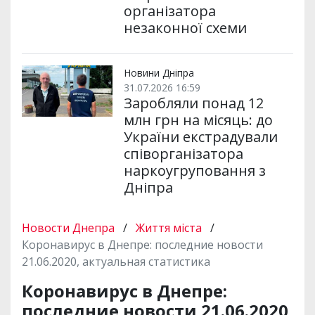
організатора
незаконної схеми
Новини Дніпра
31.07.2026 16:59
Заробляли понад 12
млн грн на місяць: до
України екстрадували
співорганізатора
наркоугруповання з
Дніпра
Новости Днепра
/
Життя міста
/
Коронавирус в Днепре: последние новости
21.06.2020, актуальная статистика
Коронавирус в Днепре:
последние новости 21.06.2020,