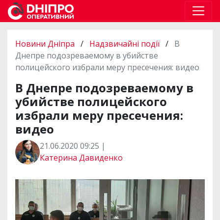
Новини Дніпра
/
Надзвичайні події
/
В
Днепре подозреваемому в убийстве
полицейского избрали меру пресечения: видео
В Днепре подозреваемому в
убийстве полицейского
избрали меру пресечения:
видео
21.06.2020 09:25 |
Катерина Давиденко