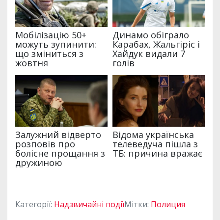
Категорії:
Надзвичайні події
Мітки:
Полиция