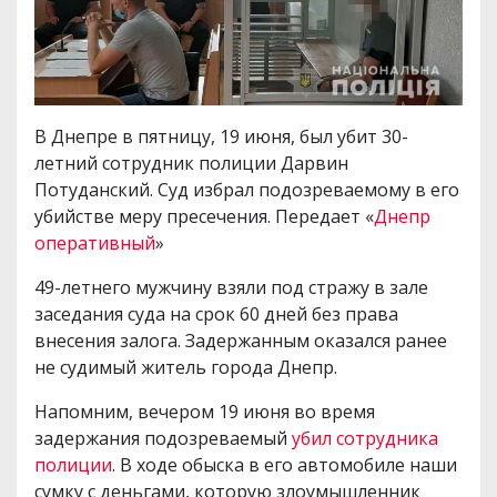
В Днепре в пятницу, 19 июня, был убит 30-
летний сотрудник полиции Дарвин
Потуданский. Суд избрал подозреваемому в его
убийстве меру пресечения. Передает «
Днепр
оперативный
»
49-летнего мужчину взяли под стражу в зале
заседания суда на срок 60 дней без права
внесения залога. Задержанным оказался ранее
не судимый житель города Днепр.
Напомним, вечером 19 июня во время
задержания подозреваемый
убил сотрудника
полиции
. В ходе обыска в его автомобиле наши
сумку с деньгами, которую злоумышленник