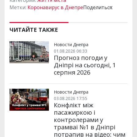
Категории:
Життя міста
Метки:
Коронавирус в Днепре
Поделиться:
ЧИТАЙТЕ ТАКЖЕ
Новости Днепра
01.08.2026 06:33
Прогноз погоди у
Дніпрі на сьогодні, 1
серпня 2026
Новости Днепра
03.08.2026 17:55
Конфлікт між
пасажиркою і
контролерами у
трамваї №1 в Дніпрі
потрапив на відео: чим