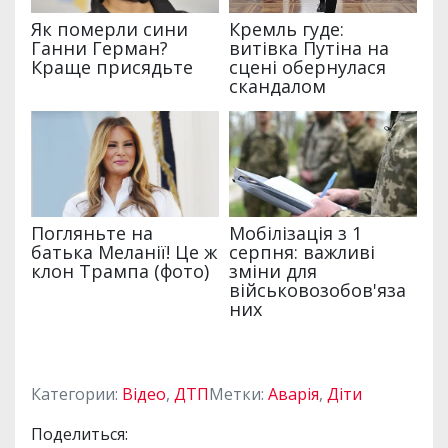
Категории:
Відео
,
ДТП
Метки:
Аварія
,
Діти
Поделиться: