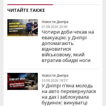
ЧИТАЙТЕ ТАКЖЕ
Новости Днепра
01.08.2026 20:40
Чотири доби чекав на
евакуацію: у Дніпрі
допомагають
відновитися
військовому, який
втратив обидві ноги
Новости Днепра
03.08.2026 18:57
У Дніпрі п'яна молодь
на авто перевернулася
на дах і заблокувала
будинок: винуватці