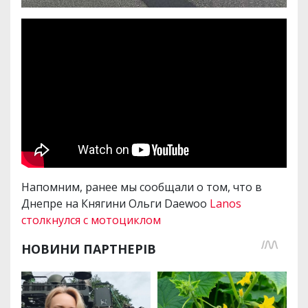
Напомним, ранее мы сообщали о том, что в
Днепре на Княгини Ольги Daewoo
Lanos
столкнулся с мотоциклом