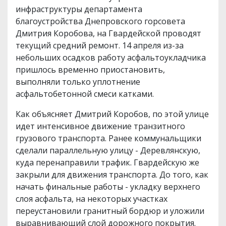
инфраструктуры департамента
благоустройства Днепровского горсовета
Дмитрия Коробова, на Гвардейской проводят
текущий средний ремонт. 14 апреля из-за
небольших осадков работу асфальтоукладчика
пришлось временно приостановить,
выполняли только уплотнение
асфальтобетонной смеси катками.
Как объясняет Дмитрий Коробов, по этой улице
идет интенсивное движение транзитного
грузового транспорта. Ранее коммунальщики
сделали параллельную улицу - Деревлянскую,
куда перенаправили трафик. Гвардейскую же
закрыли для движения транспорта. До того, как
начать финальные работы - укладку верхнего
слоя асфальта, на некоторых участках
переустановили гранитный бордюр и уложили
выравнивающий слой дорожного покрытия.