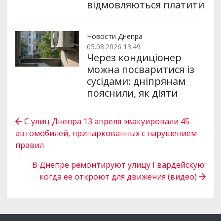
відмовляються платити
Новости Днепра
05.08.2026 13:49
Через кондиціонер
можна посваритися із
сусідами: дніпрянам
пояснили, як діяти
С улиц Днепра 13 апреля эвакуировали 45
автомобилей, припаркованных с нарушением
правил
В Днепре ремонтируют улицу Гвардейскую:
когда ее откроют для движения (видео)