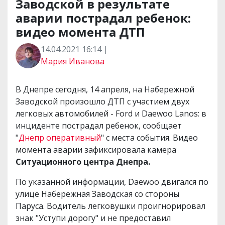
Заводской в результате
аварии пострадал ребенок:
видео момента ДТП
14.04.2021 16:14 |
Мария Иванова
В Днепре сегодня, 14 апреля, на Набережной
Заводской произошло ДТП с участием двух
легковых автомобилей - Ford и Daewoo Lanos: в
инциденте пострадал ребенок, сообщает
"
Днепр оперативный
" с места события. Видео
момента аварии зафиксировала камера
Ситуационного центра Днепра.
По указанной информации, Daewoo двигался по
улице Набережная Заводская со стороны
Паруса. Водитель легковушки проигнорировал
знак "Уступи дорогу" и не предоставил