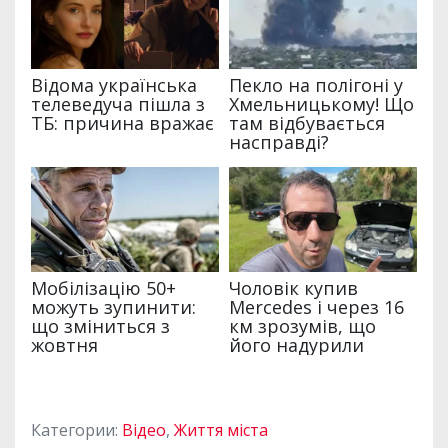
Категории:
Відео
,
Життя міста