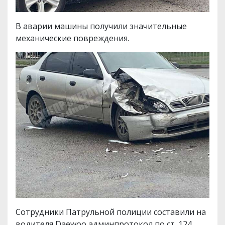
В аварии машины получили значительные
механические повреждения.
Сотрудники Патрульной полиции составили на
водителя Daewoo админпротокол по ст. 124