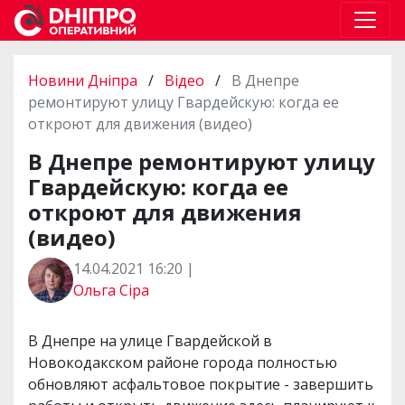
Новини Дніпра
/
Відео
/
В Днепре
ремонтируют улицу Гвардейскую: когда ее
откроют для движения (видео)
В Днепре ремонтируют улицу
Гвардейскую: когда ее
откроют для движения
(видео)
14.04.2021 16:20 |
Ольга Сіра
В Днепре на улице Гвардейской в
Новокодакском районе города полностью
обновляют асфальтовое покрытие - завершить