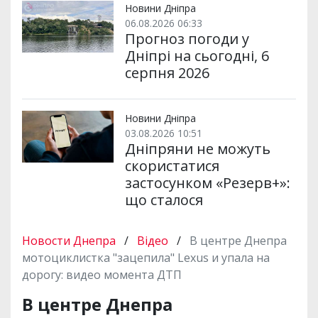
Новини Дніпра
06.08.2026 06:33
Прогноз погоди у
Дніпрі на сьогодні, 6
серпня 2026
Новини Дніпра
03.08.2026 10:51
Дніпряни не можуть
скористатися
застосунком «Резерв+»:
що сталося
Новости Днепра
/
Відео
/
В центре Днепра
мотоциклистка "зацепила" Lexus и упала на
дорогу: видео момента ДТП
В центре Днепра