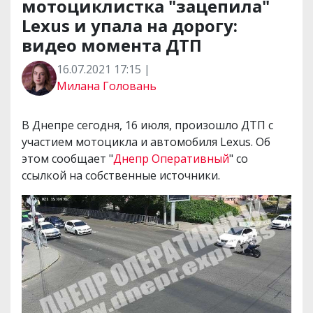
мотоциклистка "зацепила"
Lexus и упала на дорогу:
видео момента ДТП
16.07.2021 17:15 |
Милана Головань
В Днепре сегодня, 16 июля, произошло ДТП с
участием мотоцикла и автомобиля Lexus. Об
этом сообщает "
Днепр Оперативный
" со
ссылкой на собственные источники.