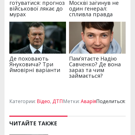
Категории:
Відео
,
ДТП
Метки:
Аварія
Поделиться:
ЧИТАЙТЕ ТАКЖЕ