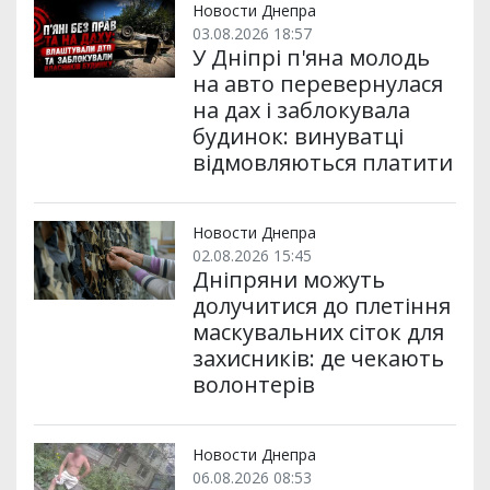
Новости Днепра
03.08.2026 18:57
У Дніпрі п'яна молодь
на авто перевернулася
на дах і заблокувала
будинок: винуватці
відмовляються платити
Новости Днепра
02.08.2026 15:45
Дніпряни можуть
долучитися до плетіння
маскувальних сіток для
захисників: де чекають
волонтерів
Новости Днепра
06.08.2026 08:53