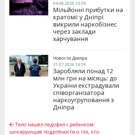
04.08.2026 10:59
Мільйонні прибутки на
кратомі: у Дніпрі
викрили наркобізнес
через заклади
харчування
Новости Днепра
31.07.2026 16:59
Заробляли понад 12
млн грн на місяць: до
України екстрадували
співорганізатора
наркоугруповання з
Дніпра
Тело нашел педофил с ребенком:
шокирующие подробности о тех, кто