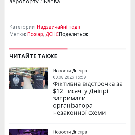
Категории:
Надзвичайні події
Метки:
Пожар
,
ДСНС
Поделиться:
ЧИТАЙТЕ ТАКЖЕ
Новости Днепра
03.08.2026 15:59
Фіктивна відстрочка за
$12 тисяч: у Дніпрі
затримали
організатора
незаконної схеми
Новости Днепра