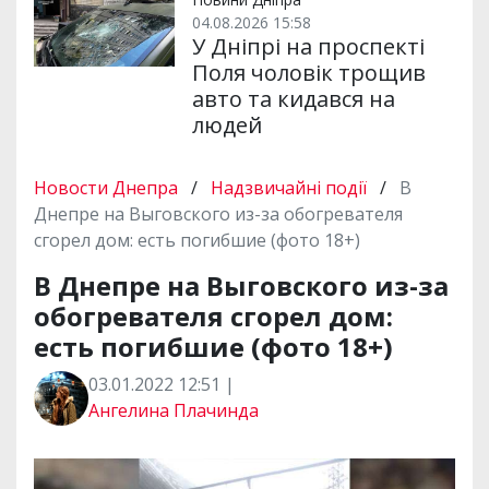
04.08.2026 15:58
У Дніпрі на проспекті
Поля чоловік трощив
авто та кидався на
людей
Новости Днепра
/
Надзвичайні події
/
В
Днепре на Выговского из-за обогревателя
сгорел дом: есть погибшие (фото 18+)
В Днепре на Выговского из-за
обогревателя сгорел дом:
есть погибшие (фото 18+)
03.01.2022 12:51 |
Ангелина Плачинда