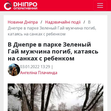
Новини Дніпра
/
Надзвичайні події
/
В
Днепре в парке Зеленый Гай мужчина погиб,
катаясь на санках с ребенком
В Днепре в парке Зеленый
Гай мужчина погиб, катаясь
на санках с ребенком
03.01.2022 13:29 |
Ангеліна Плачинда