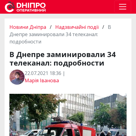
Новини Дніпра
/
Надзвичайні події
/
В
Днепре заминировали 34 телеканал:
подробности
В Днепре заминировали 34
телеканал: подробности
22.07.2021 18:36 |
Марія Іванова