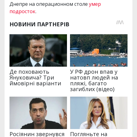
Днепре на операционном столе
умер
подросток
.