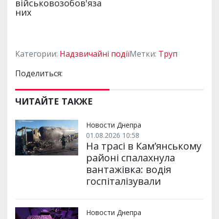
Категории:
Надзвичайні події
Метки:
Труп
Поделиться:
ЧИТАЙТЕ ТАКЖЕ
Новости Днепра
01.08.2026 10:58
На трасі в Кам’янському
районі спалахнула
вантажівка: водія
госпіталізували
Новости Днепра