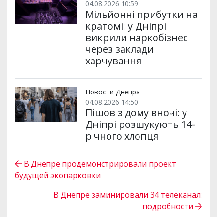
04.08.2026 10:59
Мільйонні прибутки на
кратомі: у Дніпрі
викрили наркобізнес
через заклади
харчування
Новости Днепра
04.08.2026 14:50
Пішов з дому вночі: у
Дніпрі розшукують 14-
річного хлопця
В Днепре продемонстрировали проект
будущей экопарковки
В Днепре заминировали 34 телеканал:
подробности