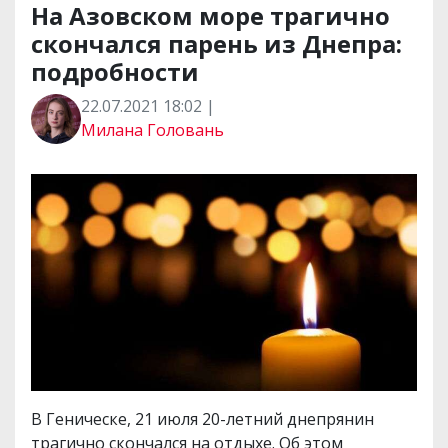
На Азовском море трагично
скончался парень из Днепра:
подробности
22.07.2021 18:02 |
Милана Головань
В Геническе, 21 июля 20-летний днепрянин
трагично скончался на отдыхе. Об этом