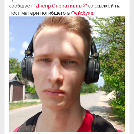
сообщает "
Днепр Оперативный"
со ссылкой на
пост матери погибшего в
Фейсбуке
.