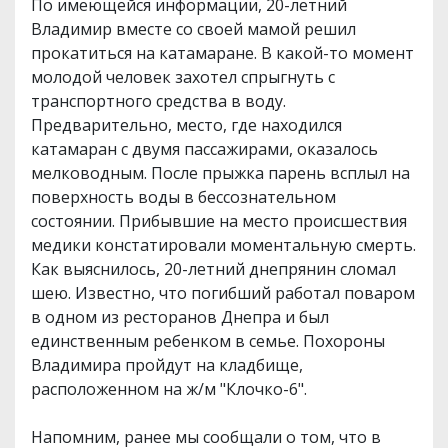
По имеющейся информации, 20-летний
Владимир вместе со своей мамой решил
прокатиться на катамаране. В какой-то момент
молодой человек захотел спрыгнуть с
транспортного средства в воду.
Предварительно, место, где находился
катамаран с двумя пассажирами, оказалось
мелководным. После прыжка парень всплыл на
поверхность воды в бессознательном
состоянии. Прибывшие на место происшествия
медики констатировали моментальную смерть.
Как выяснилось, 20-летний днепрянин сломал
шею. Известно, что погибший работал поваром
в одном из ресторанов Днепра и был
единственным ребенком в семье. Похороны
Владимира пройдут на кладбище,
расположенном на ж/м "Клочко-6".
Напомним, ранее мы сообщали о том, что в