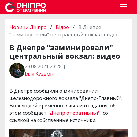
Новини Дніпра
/
Відео
/
В Днепре
"заминировали" центральный вокзал: видео
В Днепре "заминировали"
центральный вокзал: видео
23.08.2021 23:28 |
Ілля Кузьмін
В Днепре сообщили о минировании
железнодорожного вокзала "Днепр-Главный".
Всех людей временно вывели из здания, об
этом сообщает "
Днепр оперативный
" со
ссылкой на собственные источники.