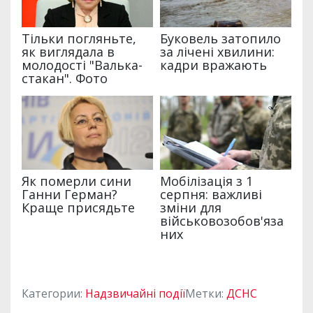
Категории:
Надзвичайні події
Метки:
ДСНС