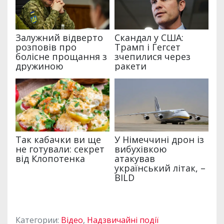
Категории:
Відео
,
Надзвичайні події