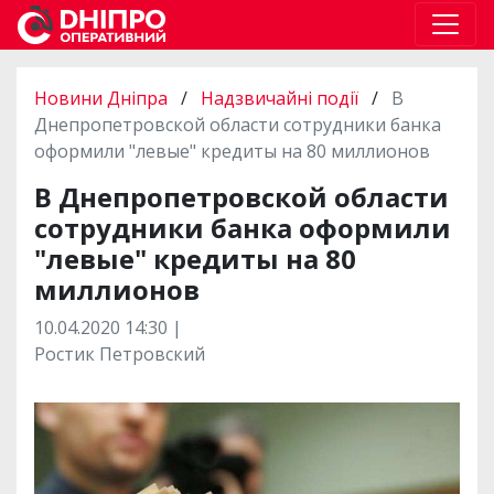
Новини Дніпра
/
Надзвичайні події
/
В
Днепропетровской области сотрудники банка
оформили "левые" кредиты на 80 миллионов
В Днепропетровской области
сотрудники банка оформили
"левые" кредиты на 80
миллионов
10.04.2020 14:30 |
Ростик Петровский