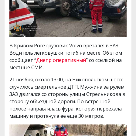
В Кривом Роге грузовик Volvo врезался в ЗАЗ.
Водитель легковушки погиб на месте. Об этом
сообщает “
Днепр оперативный
” со ссылкой на
местные СМИ.
21 ноября, около 13:00, на Никопольском шоссе
случилось смертельное ДТП. Мужчина за рулем
ЗАЗ двигался со стороны улицы Стрельникова в
сторону объездной дороги. По встречной
полосе направлялась фура, которая переехала
машину и протянула ее еще 30 метров.