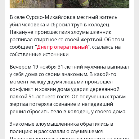
В селе Сурско-Михайловка местный житель
убил человека и сбросил труп в колодец.
Накануне происшествия злоумышленник
распивал спиртное со своей жертвой. Об этом
сообщает “
Днепр оперативный
”, ссылаясь на
собственные источники.
Вечером 19 ноября 31-летний мужчина выпивал
у себя дома со своим знакомым. В какой-то
момент между двумя людьми произошел
конфликт и хозяин дома ударил деревянной
палкой 51-летнего гостя. От полученных травм
жертва потеряла сознание и нападавший
решил сбросить тело в колодец, у своего дома.
Знакомые злоумышленника обратились в
полицию и рассказали о случившемся.
Правоохранители задержали мужчину на время