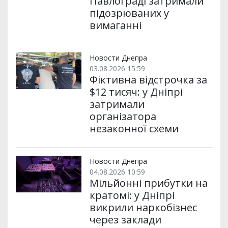
Павлограді затримали
підозрюваних у
вимаганні
Новости Днепра
03.08.2026 15:59
Фіктивна відстрочка за
$12 тисяч: у Дніпрі
затримали
організатора
незаконної схеми
Новости Днепра
04.08.2026 10:59
Мільйонні прибутки на
кратомі: у Дніпрі
викрили наркобізнес
через заклади