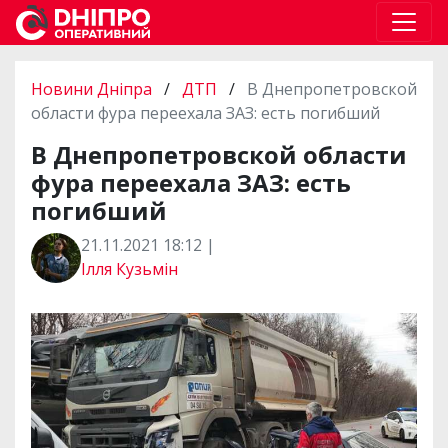
Новини Дніпра
/
ДТП
/
В Днепропетровской
области фура переехала ЗАЗ: есть погибший
В Днепропетровской области
фура переехала ЗАЗ: есть
погибший
21.11.2021 18:12 |
Ілля Кузьмін