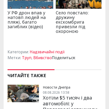
Категории:
Надзвичайні події
Метки:
Труп
,
Вбивство
Поделиться:
ЧИТАЙТЕ ТАКЖЕ
Новости Днепра
08.08.2026 13:58
Хотіли $5 тисяч і два
автомобілі: у