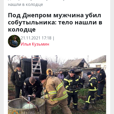
нашли в колодце
Под Днепром мужчина убил
собутыльника: тело нашли в
колодце
21.11.2021 17:18 |
Илья Кузьмин