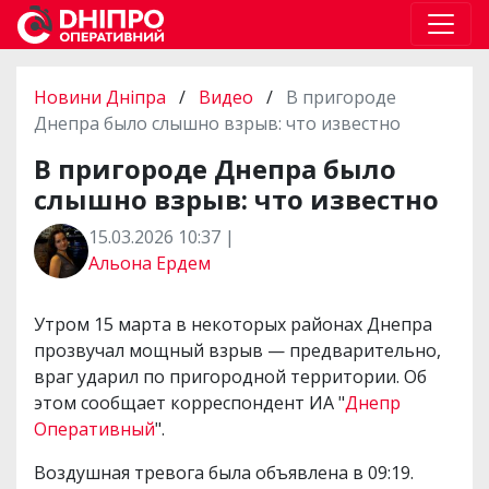
Новини Дніпра
/
Видео
/
В пригороде
Днепра было слышно взрыв: что известно
В пригороде Днепра было
слышно взрыв: что известно
15.03.2026 10:37 |
Альона Ердем
Утром 15 марта в некоторых районах Днепра
прозвучал мощный взрыв — предварительно,
враг ударил по пригородной территории. Об
этом сообщает корреспондент ИА "
Днепр
Оперативный
".
Воздушная тревога была объявлена в 09:19.