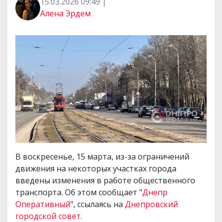
15.03.2026 09:49 |
Алена Эрдем
В воскресенье, 15 марта, из-за ограничений
движения на некоторых участках города
введены изменения в работе общественного
транспорта. Об этом сообщает "
Днепр
Оперативный
", ссылаясь на
Днепровский
городской совет
.