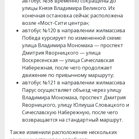
автобус №38 временно сокращены до
улицы Князя Владимира Великого. Их
конечная остановка сейчас расположена
возле «Мост-Сити центра»;
автобус №120 в направлении жилмассива
Победа курсирует по измененной схеме:
улица Владимира Мономаха — проспект
Дмитрия Яворницкого — улица
Воскресенская — улица Сичеславская
Набережная, после чего продолжает
движение по привычному маршруту;
автобус №121 в направлении жилмассива
Парус осуществляет объезд через улицу
Владимира Мономаха, проспект Дмитрия
Яворницкого, улицу Юлиуша Словацкого и
Сичеславскую Набережную, после чего
возвращается на стандартный маршрут.
Также изменили расположение нескольких