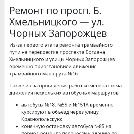
Ремонт по просп. Б.
Хмельницкого — ул.
Чорных Запорожцев
Из-за первого этапа ремонта трамвайного
пути на перекрестке проспекта Богдана
Хмельницкого и улицы Чорных Запорожцев
временно приостановили движение
трамвайного маршрута №16.
Также из-за проведения работ изменена схема
движения нескольких автобусных маршрутов:
автобусы №18, №55 и №151А временно
курсируют в объезд через улицу
Краснопольскую;
конечную остановку автобуса №85 на
период ремонта перенесли к зданию по