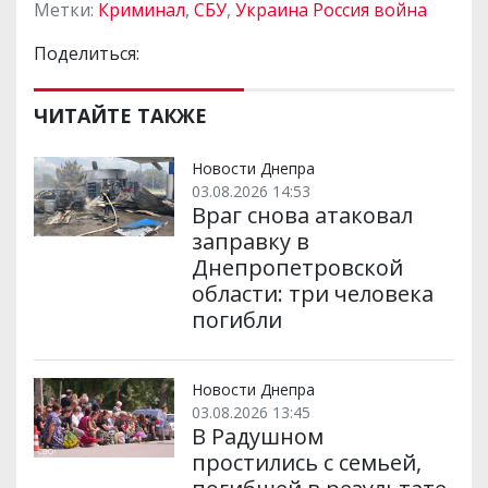
Метки:
Криминал
,
СБУ
,
Украина Россия война
Поделиться:
ЧИТАЙТЕ ТАКЖЕ
Новости Днепра
03.08.2026 14:53
Враг снова атаковал
заправку в
Днепропетровской
области: три человека
погибли
Новости Днепра
03.08.2026 13:45
В Радушном
простились с семьей,