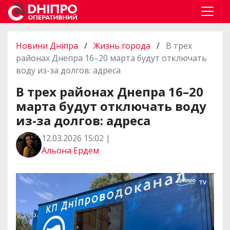
Новини Дніпра
/
Жизнь города
/
В трех
районах Днепра 16–20 марта будут отключать
воду из-за долгов: адреса
В трех районах Днепра 16–20
марта будут отключать воду
из-за долгов: адреса
12.03.2026 15:02 |
Альона Ердем