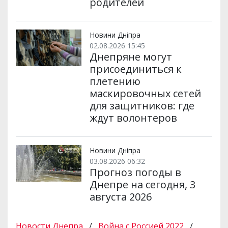
родителей
Новини Дніпра
02.08.2026 15:45
Днепряне могут
присоединиться к
плетению
маскировочных сетей
для защитников: где
ждут волонтеров
Новини Дніпра
03.08.2026 06:32
Прогноз погоды в
Днепре на сегодня, 3
августа 2026
Новости Днепра
/
Война с Россией 2022
/