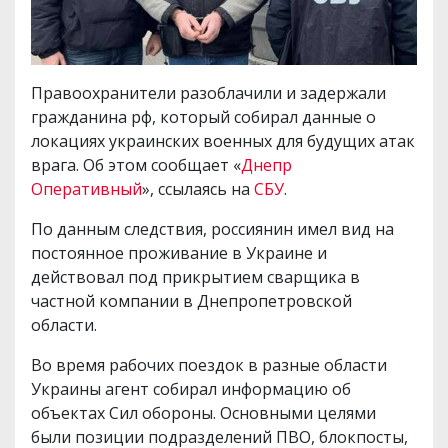
Правоохранители разоблачили и задержали
гражданина рф, который собирал данные о
локациях украинских военных для будущих атак
врага. Об этом сообщает «
Днепр
Оперативный
», ссылаясь на
СБУ
.
По данным следствия, россиянин имел вид на
постоянное проживание в Украине и
действовал под прикрытием сварщика в
частной компании в Днепропетровской
области.
Во время рабочих поездок в разные области
Украины агент собирал информацию об
объектах Сил обороны. Основными целями
были позиции подразделений ПВО, блокпосты,