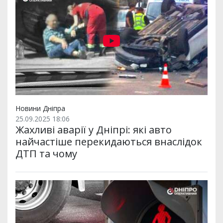
Новини Дніпра
25.09.2025 18:06
Жахливі аварії у Дніпрі: які авто
найчастіше перекидаються внаслідок
ДТП та чому