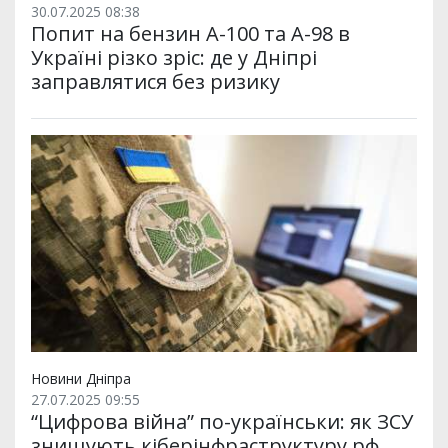
30.07.2025 08:38
Попит на бензин А-100 та А-98 в
Україні різко зріс: де у Дніпрі
заправлятися без ризику
Новини Дніпра
27.07.2025 09:55
“Цифрова війна” по-українськи: як ЗСУ
знищують кіберінфраструктуру рф