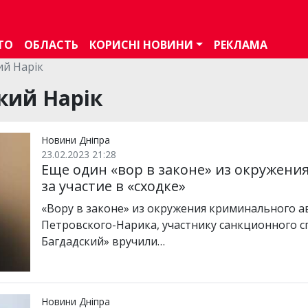
ТО
ОБЛАСТЬ
КОРИСНІ НОВИНИ
РЕКЛАМА
й Нарік
кий Нарік
Новини Дніпра
23.02.2023 21:28
Еще один «вор в законе» из окружени
за участие в «сходке»
«Вору в законе» из окружения криминального а
Петровского-Нарика, участнику санкционного 
Багдадский» вручили…
Новини Дніпра