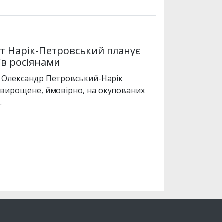
т Нарік-Петровський планує
їв росіянами
 Олександр Петровський-Нарік
 вирощене, ймовірно, на окупованих
…