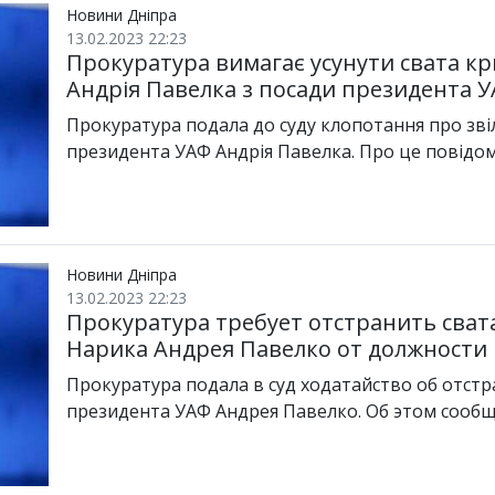
Новини Дніпра
13.02.2023 22:23
Прокуратура вимагає усунути свата к
Андрія Павелка з посади президента 
Прокуратура подала до суду клопотання про звіл
президента УАФ Андрія Павелка. Про це повідо
Новини Дніпра
13.02.2023 22:23
Прокуратура требует отстранить сва
Нарика Андрея Павелко от должности
Прокуратура подала в суд ходатайство об отст
президента УАФ Андрея Павелко. Об этом сооб