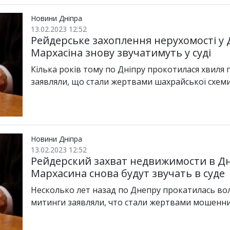
Новини Дніпра
13.02.2023 12:52
Рейдерське захоплення нерухомості у Д
Мархасіна знову звучатимуть у суді
Кілька років тому по Дніпру прокотилася хвиля п
заявляли, що стали жертвами шахрайської схеми
Новини Дніпра
13.02.2023 12:52
Рейдерский захват недвижимости в Дн
Мархасина снова будут звучать в суде
Несколько лет назад по Днепру прокатилась в
митинги заявляли, что стали жертвами мошенн