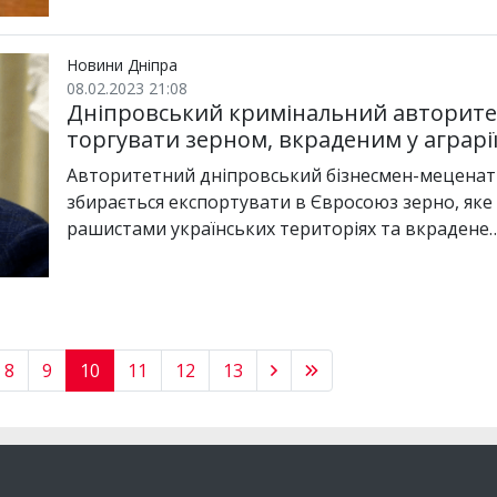
Новини Дніпра
08.02.2023 21:08
Дніпровський кримінальний авторите
торгувати зерном, вкраденим у аграрі
Авторитетний дніпровський бізнесмен-меценат
збирається експортувати в Євросоюз зерно, яке
рашистами українських територіях та вкрадене
8
9
10
11
12
13