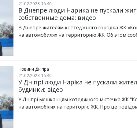
21.02.2023 16:46
В Днепре люди Нарика не пускали жит
собственные дома: видео
В Днепре жителям коттеджного городка ЖК «Ко
на автомобилях на территорию ЖК. Об этом со
Новини Дніпра
21.02.2023 16:46
У Дніпрі люди Наріка не пускали жител
будинки: відео
У Дніпрі мешканцям котеджного містечка ЖК "Ко
на автомобілях на територію ЖК. Про це повід