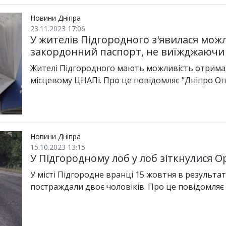
Новини Дніпра
23.11.2023 17:06
У жителів Підгородного з'явилася можл
закордонний паспорт, не виїжджаючи 
Жителі Підгородного мають можливість отримати
місцевому ЦНАПі. Про це повідомляє "Дніпро Оп
Новини Дніпра
15.10.2023 13:15
У Підгородному лоб у лоб зіткнулися Op
У місті Підгородне вранці 15 жовтня в результат
постраждали двоє чоловіків. Про це повідомляє