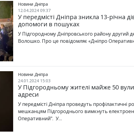
Новини Дніпра
12.04.2024 09:37
У передмісті Дніпра зникла 13-річна ді
допомоги в пошуках
У Підгородному Дніпровського району другий 
Волошко. Про це повідомляє «Дніпро Оперативни
Новини Дніпра
24.01.2024 15:03
У Підгородньому жителі майже 50 вули
адреси
У передмісті Дніпра проведуть профілактичні р
мешканцям Підгороднього вимкнуть електроенер
Оперативний". У…