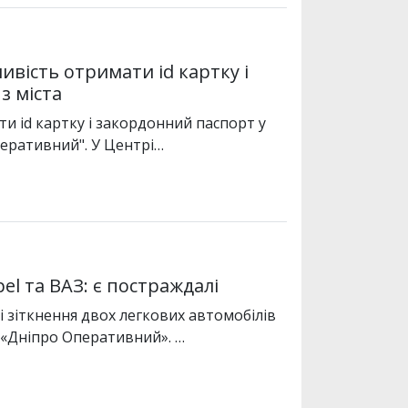
ивість отримати id картку і
з міста
 id картку і закордонний паспорт у
еративний". У Центрі…
el та ВАЗ: є постраждалі
і зіткнення двох легкових автомобілів
 «Дніпро Оперативний». …