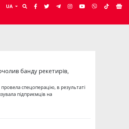
UA
очолив банду рекетирів,
 провела спецоперацію, в результаті
изувала підприємців на