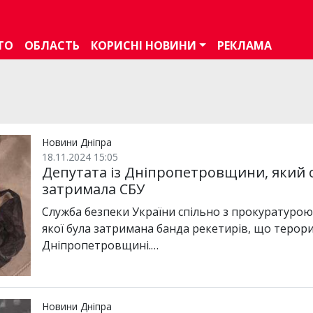
ТО
ОБЛАСТЬ
КОРИСНІ НОВИНИ
РЕКЛАМА
Новини Дніпра
18.11.2024 15:05
Депутата із Дніпропетровщини, який 
затримала СБУ
Служба безпеки України спільно з прокуратурою
якої була затримана банда рекетирів, що терор
Дніпропетровщині.…
Новини Дніпра