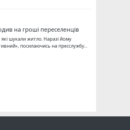
одив на гроші переселенців
 які шукали житло. Наразі йому
тивний», посилаючись на пресслужбу…