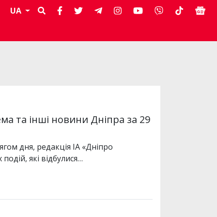
UA
ма та інші новини Дніпра за 29
ягом дня, редакція ІА «Дніпро
подій, які відбулися…