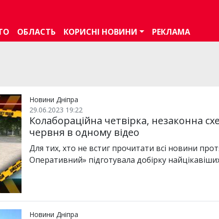
ТО
ОБЛАСТЬ
КОРИСНІ НОВИНИ
РЕКЛАМА
Новини Дніпра
29.06.2023 19:22
Колабораційна четвірка, незаконна схе
червня в одному відео
Для тих, хто не встиг прочитати всі новини прот
Оперативний» підготувала добірку найцікавіших 
Новини Дніпра