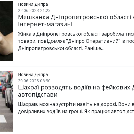
Новини Дніпра
22.06.2023 21:23
Мешканка Дніпропетровської області 
інтернет-магазині
Жінка з Дніпропетровської області заробила тис
товари, повідомляє "Дніпро Оперативний" із по
Дніпропетровської області. Раніше…
Новини Дніпра
20.06.2023 06:30
Шахраї розводять водіїв на фейкових 
автопідстави
Шахраїв можна зустріти навіть на дорозі. Вони 
довірливих водіїв на гроші. Як працює автопідс