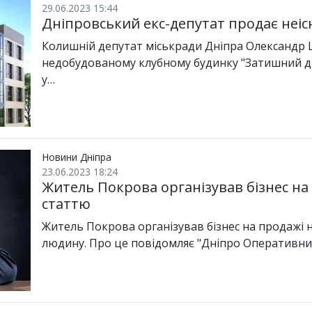
29.06.2023 15:44
Дніпровський екс-депутат продає неі
Колишній депутат міськради Дніпра Олександр
недобудованому клубному будинку "Затишний ді
у…
Новини Дніпра
23.06.2023 18:24
Житель Покрова організував бізнес на
статтю
Житель Покрова організував бізнес на продажі 
людину. Про це повідомляє "Дніпро Оперативни