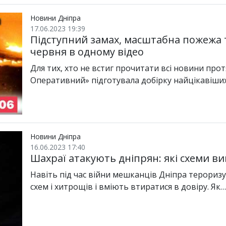
Новини Дніпра
17.06.2023 19:39
Підступний замах, масштабна пожежа т
червня в одному відео
Для тих, хто не встиг прочитати всі новини прот
Оперативний» підготувала добірку найцікавіших 
Новини Дніпра
16.06.2023 17:40
Шахраї атакують дніпрян: які схеми в
Навіть під час війни мешканців Дніпра терориз
схем і хитрощів і вміють втиратися в довіру. Як