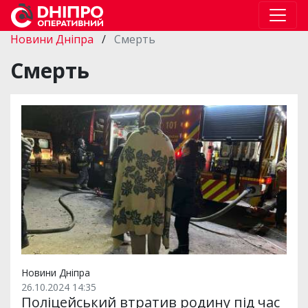
Новини Дніпра
/
Смерть
Смерть
Новини Дніпра
26.10.2024 14:35
Поліцейський втратив родину під час