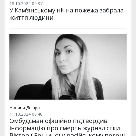
18.10.2024 09:37
У Кам’янському нічна пожежа забрала
життя людини
Новини Дніпра
11.10.2024 08:48
Омбудсман офіційно підтвердив
інформацію про смерть журналістки
Вікторії Рощиної у російському полоні