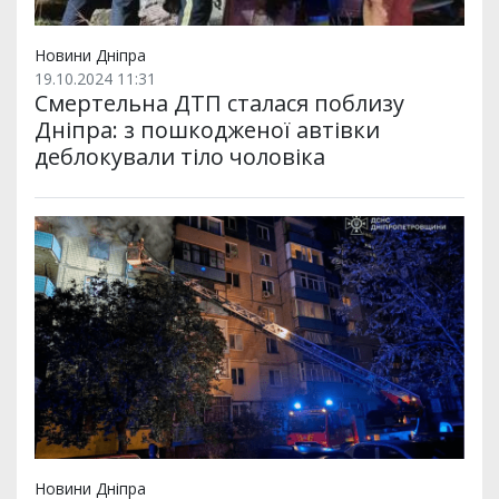
Новини Дніпра
19.10.2024 11:31
Смертельна ДТП сталася поблизу
Дніпра: з пошкодженої автівки
деблокували тіло чоловіка
Новини Дніпра