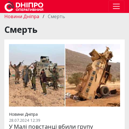
Новини Дніпра
/
Смерть
Смерть
Новини Дніпра
28.07.2024 12:39
У Малі повстанці вбили групу