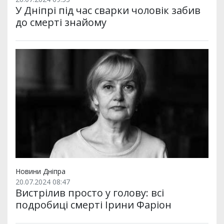
У Дніпрі під час сварки чоловік забив
до смерті знайому
Новини Дніпра
20.07.2024 08:47
Вистрілив просто у голову: всі
подробиці смерті Ірини Фаріон