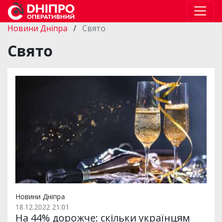
Новини Дніпра
/
Свято
Свято
Новини Дніпра
18.12.2022 21:01
На 44% дорожче: скільки українцям