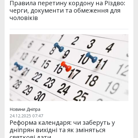
Правила перетину кордону на Різдво:
черги, документи та обмеження для
чоловіків
Новини Дніпра
24.12.2025 07:47
Реформа календаря: чи заберуть у
дніпрян вихідні та як зміняться
святкові дати