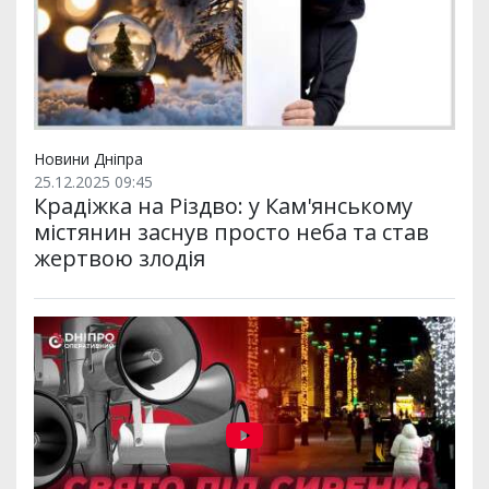
Новини Дніпра
25.12.2025 09:45
Крадіжка на Різдво: у Кам'янському
містянин заснув просто неба та став
жертвою злодія