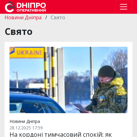
Новини Дніпра
/
Свято
Свято
Новини Дніпра
28.12.2025 17:59
На кордоні тимчасовий спокій: як