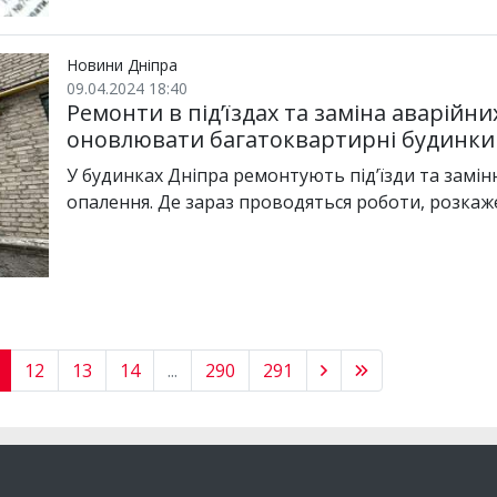
Новини Дніпра
09.04.2024 18:40
Ремонти в під’їздах та заміна аварійн
оновлювати багатоквартирні будинки
У будинках Дніпра ремонтують під’їзди та замі
опалення. Де зараз проводяться роботи, розка
12
13
14
...
290
291