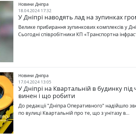
Новини Дніпра
18.04.2024 17:32
У Дніпрі наводять лад на зупинках гр
Велике прибирання зупинкових комплексів у Дні
Сьогодні співробітники КП «Транспортна інфра
Новини Дніпра
17.04.2024 13:05
У Дніпрі на Квартальній в будинку під 
винен і що робити
До редакції "Дніпра Оперативного" надійшло зв
по вулиці Квартальній про те, що з унітазу в…