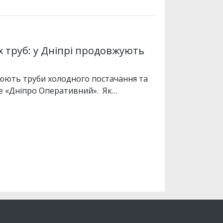
их труб: у Дніпрі продовжують
нюють труби холодного постачання та
же «Дніпро Оперативний». Як…