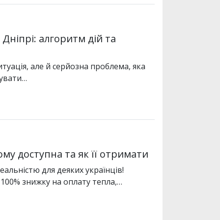
Дніпрі: алгоритм дій та
туація, але й серйозна проблема, яка
зувати…
ому доступна та як її отримати
еальністю для деяких українців!
100% знижку на оплату тепла,…