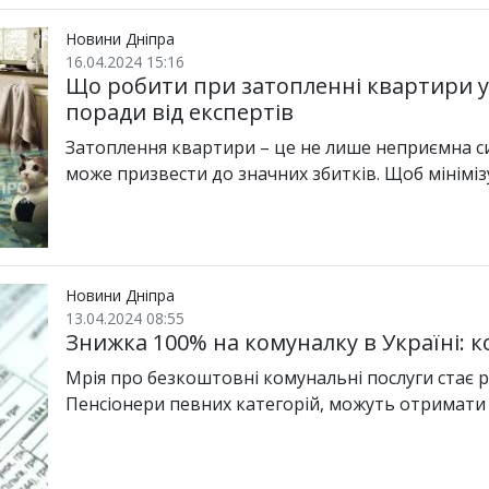
Новини Дніпра
16.04.2024 15:16
Що робити при затопленні квартири у 
поради від експертів
Затоплення квартири – це не лише неприємна си
може призвести до значних збитків. Щоб мінімі
Новини Дніпра
13.04.2024 08:55
Знижка 100% на комуналку в Україні: к
Мрія про безкоштовні комунальні послуги стає р
Пенсіонери певних категорій, можуть отримати 