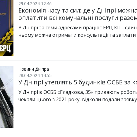
29.04.2024 12:46
Економія часу та сил: де у Дніпрі мож
оплатити всі комунальні послуги разо
У Дніпрі за семи адресами працює ЕРЦ КП - єди
ньому можна отримати консультації та заплати
Новини Дніпра
28.04.2024 14:55
У Дніпрі утеплять 5 будинків ОСББ за 
У Дніпрі в ОСББ «Гладкова, 35» тривають робот
чекали цього з 2021 року, відколи подали заявк