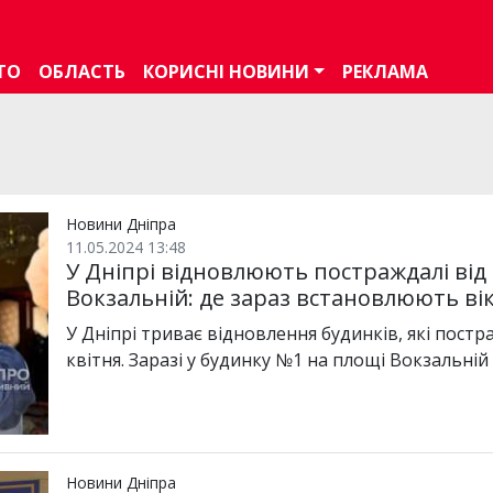
ТО
ОБЛАСТЬ
КОРИСНІ НОВИНИ
РЕКЛАМА
Новини Дніпра
11.05.2024 13:48
У Дніпрі відновлюють постраждалі від
Вокзальній: де зараз встановлюють ві
У Дніпрі триває відновлення будинків, які постр
квітня. Заразі у будинку №1 на площі Вокзальні
Новини Дніпра