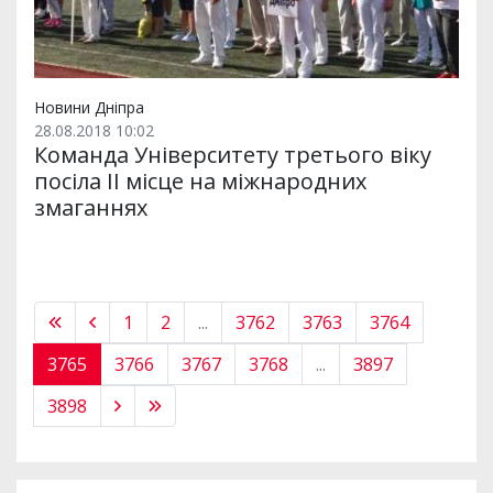
Новини Дніпра
28.08.2018 10:02
Команда Університету третього віку
посіла II місце на міжнародних
змаганнях
1
2
...
3762
3763
3764
3765
3766
3767
3768
...
3897
3898