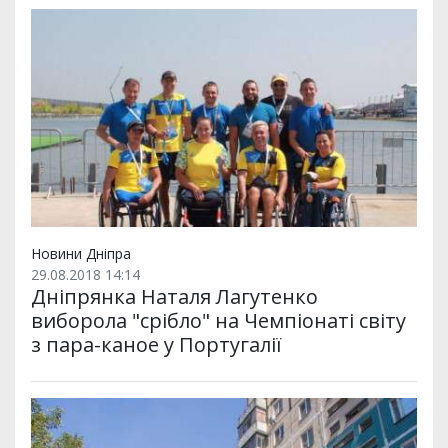
Новини Дніпра
29.08.2018 14:14
Дніпрянка Наталя Лагутенко
виборола "срібло" на Чемпіонаті світу
з пара-каное у Португалії