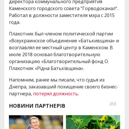
директора коммунального предприятия
Каменского городского совета "Горводоканал".
Работал в должности заместителя мэра с 2015
года.
Плахотник был членом политической партии
«Всеукраинское объединение «Батькивщина» и
возглавлял ее местный центр в Каменском. В
июле 2018 основал благотворительную
организацию «Благотворительный фонд О.
Плахотник «Рідна Батьківщина».
Напомним, ранее мы писали, что судья из
Днепра, заказавший похищение своего бизнес-
партнера,
потерял должность
.