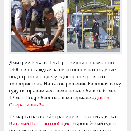
Дмитрий Рева и Лев Просвирнин получат по
2300 евро каждый за незаконное нахождение
под стражей по делу «Днепропетровских
террористов». На такое решение Европейскому
суду по правам человека понадобилось более
12 лет. Подробности – в материале «
Днепр
Оперативный
».
27 марта на своей странице в соцсети адвокат
Виталий Погосян сообщил
: Европейский суд по
правам человека решил, что за незаконное