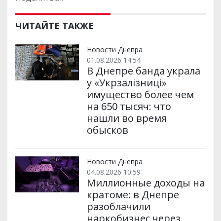
ЧИТАЙТЕ ТАКЖЕ
Новости Днепра
01.08.2026 14:54
В Днепре банда украла
у «Укрзалізниці»
имущество более чем
на 650 тысяч: что
нашли во время
обысков
Новости Днепра
04.08.2026 10:59
Миллионные доходы на
кратоме: в Днепре
разоблачили
наркобизнес через