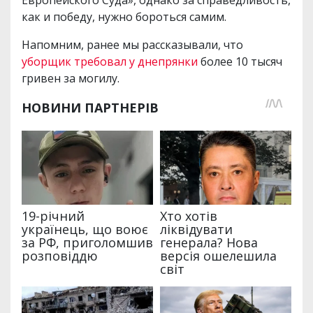
Европейского Суда», однако за справедливость,
как и победу, нужно бороться самим.
Напомним, ранее мы рассказывали, что
уборщик требовал у днепрянки
более 10 тысяч
гривен за могилу.