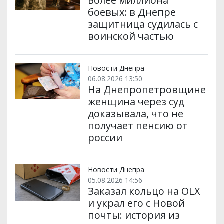
Более миллиона
боевых: в Днепре
защитница судилась с
воинской частью
Новости Днепра
06.08.2026 13:50
На Днепропетровщине
женщина через суд
доказывала, что не
получает пенсию от
россии
Новости Днепра
05.08.2026 14:56
Заказал кольцо на OLX
и украл его с Новой
почты: история из