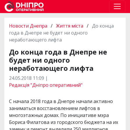
Новости Днепра
/
Життя міста
/
До конца
года в Днепре не будет ни одного
неработающего лифта
До конца года в Днепре не
будет ни одного
неработающего лифта
24.05.2018 11:09 |
Редакція "Дніпро оперативний"
С начала 2018 года в Днепре начали активно
заниматься восстановлением лифтов в
многоэтажных домах. По инициативе мэра
Бориса Филатова из городского бюджета на их
замену и ремонт выделили 250 миллионов