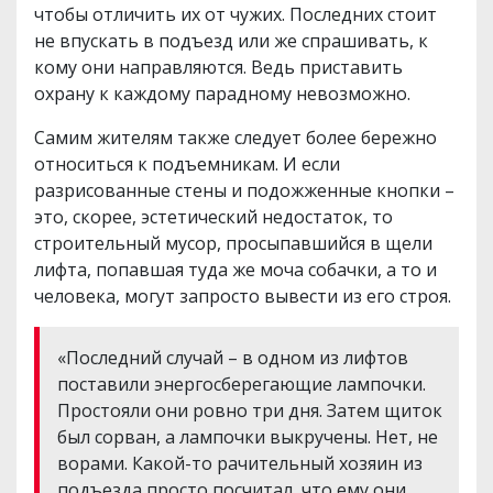
чтобы отличить их от чужих. Последних стоит
не впускать в подъезд или же спрашивать, к
кому они направляются. Ведь приставить
охрану к каждому парадному невозможно.
Самим жителям также следует более бережно
относиться к подъемникам. И если
разрисованные стены и подожженные кнопки –
это, скорее, эстетический недостаток, то
строительный мусор, просыпавшийся в щели
лифта, попавшая туда же моча собачки, а то и
человека, могут запросто вывести из его строя.
«Последний случай – в одном из лифтов
поставили энергосберегающие лампочки.
Простояли они ровно три дня. Затем щиток
был сорван, а лампочки выкручены. Нет, не
ворами. Какой-то рачительный хозяин из
подъезда просто посчитал, что ему они